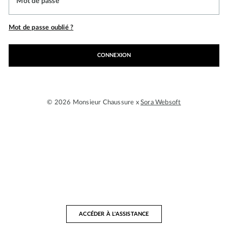
Mot de passe
Mot de passe oublié ?
CONNEXION
© 2026 Monsieur Chaussure x
Sora Websoft
ACCÉDER À L'ASSISTANCE