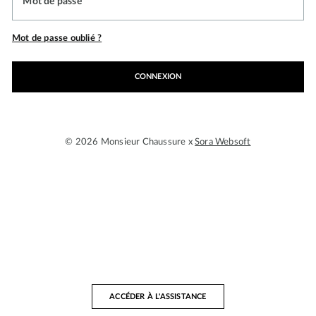
Mot de passe
Mot de passe oublié ?
CONNEXION
© 2026 Monsieur Chaussure x
Sora Websoft
ACCÉDER À L'ASSISTANCE