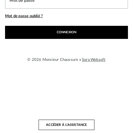
Mot de passe
Mot de passe oublié ?
CONNEXION
© 2026 Monsieur Chaussure x
Sora Websoft
ACCÉDER À L'ASSISTANCE