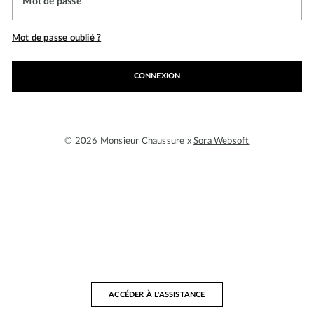
Mot de passe
Mot de passe oublié ?
CONNEXION
© 2026 Monsieur Chaussure x
Sora Websoft
ACCÉDER À L'ASSISTANCE