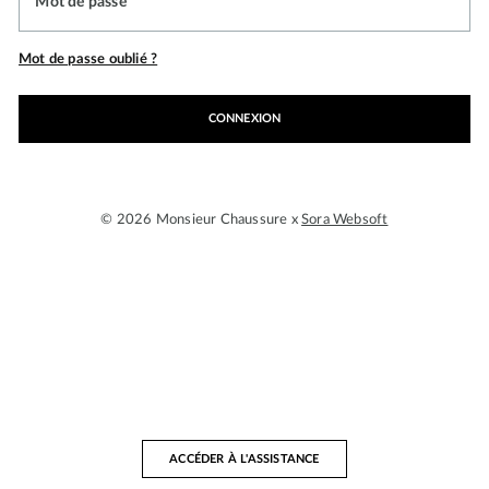
Mot de passe
Mot de passe oublié ?
CONNEXION
© 2026 Monsieur Chaussure x
Sora Websoft
ACCÉDER À L'ASSISTANCE