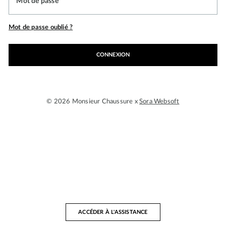
Mot de passe
Mot de passe oublié ?
CONNEXION
© 2026 Monsieur Chaussure x
Sora Websoft
ACCÉDER À L'ASSISTANCE