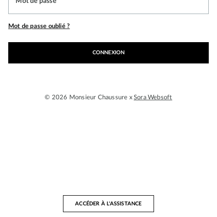
Mot de passe
Mot de passe oublié ?
CONNEXION
© 2026 Monsieur Chaussure x
Sora Websoft
ACCÉDER À L'ASSISTANCE