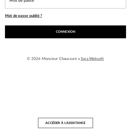
Mot de passe
Mot de passe oublié ?
CONNEXION
© 2026 Monsieur Chaussure x
Sora Websoft
ACCÉDER À L'ASSISTANCE