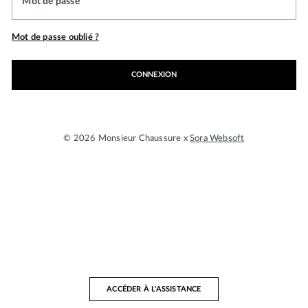
Mot de passe
Mot de passe oublié ?
CONNEXION
© 2026 Monsieur Chaussure x
Sora Websoft
ACCÉDER À L'ASSISTANCE