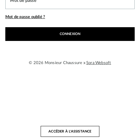
Mot de passe
Mot de passe oublié ?
CONNEXION
© 2026 Monsieur Chaussure x
Sora Websoft
ACCÉDER À L'ASSISTANCE