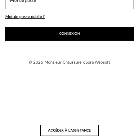
Mot de passe
Mot de passe oublié ?
CONNEXION
© 2026 Monsieur Chaussure x
Sora Websoft
ACCÉDER À L'ASSISTANCE