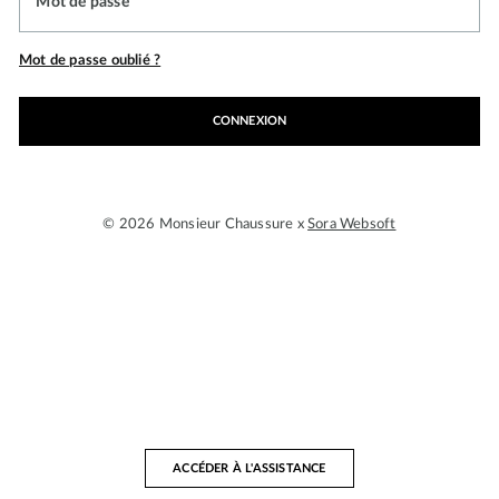
Mot de passe
Mot de passe oublié ?
CONNEXION
© 2026 Monsieur Chaussure x
Sora Websoft
ACCÉDER À L'ASSISTANCE