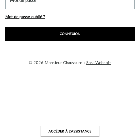
Mot de passe
Mot de passe oublié ?
CONNEXION
© 2026 Monsieur Chaussure x
Sora Websoft
ACCÉDER À L'ASSISTANCE