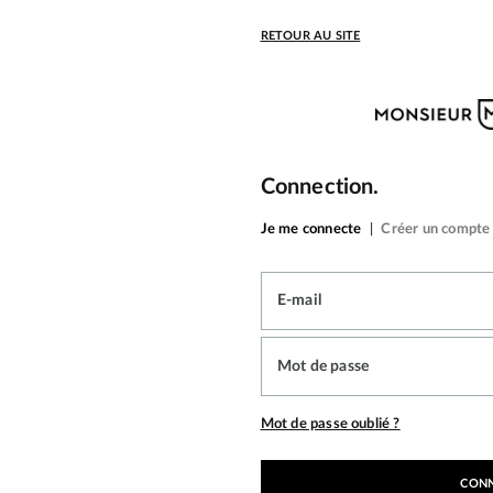
RETOUR AU SITE
Connection.
Je me connecte
|
Créer un compte
E-mail
Mot de passe
Mot de passe oublié ?
CON