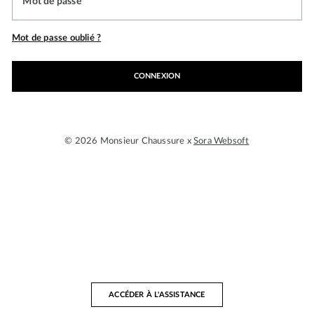
Mot de passe
Mot de passe oublié ?
CONNEXION
© 2026 Monsieur Chaussure x
Sora Websoft
ACCÉDER À L'ASSISTANCE