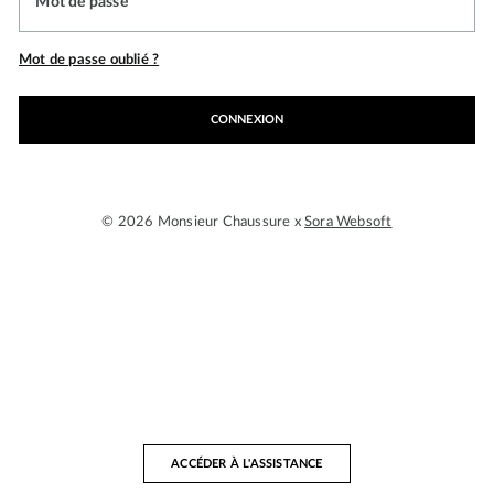
Mot de passe
Mot de passe oublié ?
CONNEXION
© 2026 Monsieur Chaussure x
Sora Websoft
ACCÉDER À L'ASSISTANCE