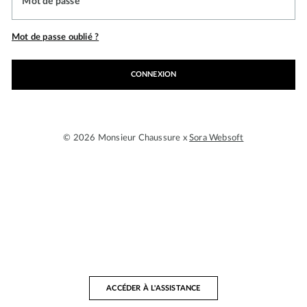
Mot de passe
Mot de passe oublié ?
CONNEXION
© 2026 Monsieur Chaussure x
Sora Websoft
ACCÉDER À L'ASSISTANCE