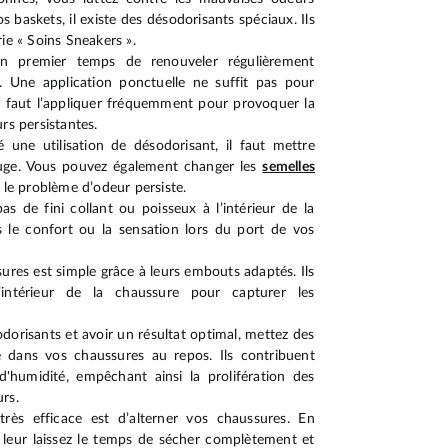
s baskets, il existe des désodorisants spéciaux. Ils
ie « Soins Sneakers ».
premier temps de renouveler régulièrement
s. Une application ponctuelle ne suffit pas pour
Il faut l’appliquer fréquemment pour provoquer la
rs persistantes.
é une utilisation de désodorisant, il faut mettre
uge. Vous pouvez également changer les
semelles
 le problème d’odeur persiste.
as de fini collant ou poisseux à l’intérieur de la
 le confort ou la sensation lors du port de vos
sures est simple grâce à leurs embouts adaptés. Ils
’intérieur de la chaussure pour capturer les
odorisants et avoir un résultat optimal, mettez des
 dans vos chaussures au repos. Ils contribuent
d'humidité, empêchant ainsi la prolifération des
rs.
rès efficace est d’alterner vos chaussures. En
 leur laissez le temps de sécher complètement et