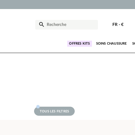
FR
-
€
OFFRES KITS
SOINS CHAUSSURE
S
TOUS LES FILTRES