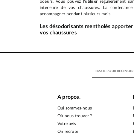
odeurs. Vous pouvez l’utiliser régulièrement sa
intérieure de vos chaussures. La contenanc
accompagner pendant plusieurs mois.
Les désodorisants mentholés apporter 
vos chaussures
A propos.
Qui sommes-nous
Où nous trouver ?
Votre avis
On recrute