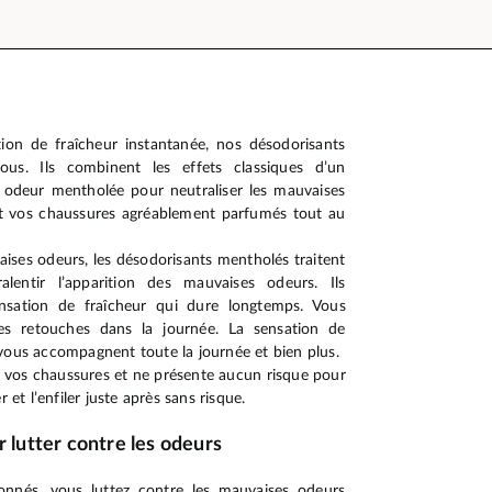
ion de fraîcheur instantanée, nos désodorisants
ous. Ils combinent les effets classiques d’un
 odeur mentholée pour neutraliser les mauvaises
 et vos chaussures agréablement parfumés tout au
vaises odeurs, les désodorisants mentholés traitent
lentir l’apparition des mauvaises odeurs. Ils
ensation de fraîcheur qui dure longtemps. Vous
es retouches dans la journée. La sensation de
vous accompagnent toute la journée et bien plus.
r vos chaussures et ne présente aucun risque pour
 et l’enfiler juste après sans risque.
r lutter contre les odeurs
ionnés, vous luttez contre les mauvaises odeurs