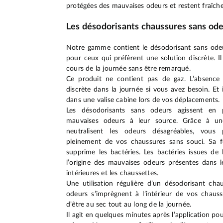
protégées des mauvaises odeurs et restent fraîche
Les désodorisants chaussures sans od
Notre gamme contient le désodorisant sans od
pour ceux qui préfèrent une solution discrète. Il 
cours de la journée sans être remarqué.
Ce produit ne contient pas de gaz. L’absence 
discrète dans la journée si vous avez besoin. Et
dans une valise cabine lors de vos déplacements.
Les désodorisants sans odeurs agissent en 
mauvaises odeurs à leur source. Grâce à une 
neutralisent les odeurs désagréables, vous 
pleinement de vos chaussures sans souci. Sa f
supprime les bactéries. Les bactéries issues de 
l’origine des mauvaises odeurs présentes dans l
intérieures et les chaussettes.
Une utilisation régulière d’un désodorisant cha
odeurs s’imprègnent à l’intérieur de vos chaus
d’être au sec tout au long de la journée.
Il agit en quelques minutes après l’application po