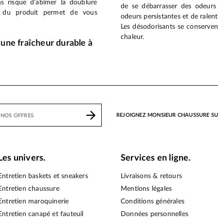
ns risque d’abîmer la doublure
de se débarrasser des odeurs 
e du produit permet de vous
odeurs persistantes et de ralent
Les désodorisants se conservent
chaleur.
une fraîcheur durable à
REJOIGNEZ MONSIEUR CHAUSSURE S
Les univers.
Services en ligne.
Entretien baskets et sneakers
Livraisons & retours
Entretien chaussure
Mentions légales
Entretien maroquinerie
Conditions générales
Entretien canapé et fauteuil
Données personnelles