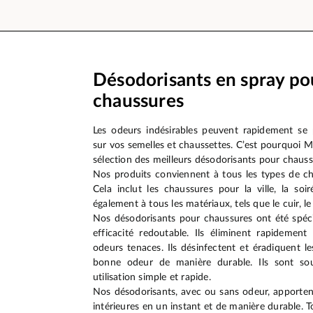
Désodorisants en spray po
chaussures
Les odeurs indésirables peuvent rapidement se
sur vos semelles et chaussettes. C’est pourquoi
sélection des meilleurs désodorisants pour chauss
Nos produits conviennent à tous les types de ch
Cela inclut les chaussures pour la ville, la soi
également à tous les matériaux, tels que le cuir, le
Nos désodorisants pour chaussures ont été spéci
efficacité redoutable. Ils éliminent rapidemen
odeurs tenaces. Ils désinfectent et éradiquent l
bonne odeur de manière durable. Ils sont s
utilisation simple et rapide.
Nos désodorisants, avec ou sans odeur, apportent
intérieures en un instant et de manière durable.