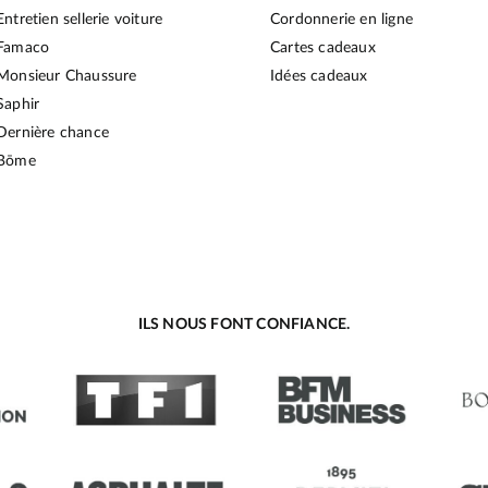
Entretien sellerie voiture
Cordonnerie en ligne
Famaco
Cartes cadeaux
Monsieur Chaussure
Idées cadeaux
Saphir
Dernière chance
Bōme
ILS NOUS FONT CONFIANCE.