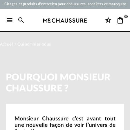
Votre commande sera expédiée en 24 heures ouvrées
Paiement en 3x 4x par carte bancaire dès 50 €
00
Livraison offerte dès 50 €
Cirages et produits d'entretien pour chaussures, sneakers et maroquineri
Accueil
Qui sommes-nous
POURQUOI MONSIEUR
CHAUSSURE ?
Monsieur Chaussure c’est avant tout
une nouvelle façon de voir l’univers de