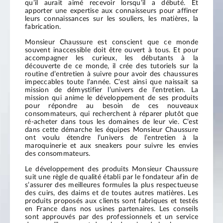
qu’il aurait aimé recevoir lorsqu’il a débuté. Et
apporter une expertise aux connaisseurs pour affiner
leurs connaissances sur les souliers, les matières, la
fabrication.
Monsieur Chaussure est conscient que ce monde
souvent inaccessible doit être ouvert à tous. Et pour
accompagner les curieux, les débutants à la
découverte de ce monde, il crée des tutoriels sur la
routine d’entretien à suivre pour avoir des chaussures
impeccables toute l’année. C’est ainsi que naissait sa
mission de démystifier l’univers de l’entretien. La
mission qui anime le développement de ses produits
pour répondre au besoin de ces nouveaux
consommateurs, qui recherchent à réparer plutôt que
ré-acheter dans tous les domaines de leur vie. C’est
dans cette démarche les équipes Monsieur Chaussure
ont voulu étendre l’univers de l’entretien à la
maroquinerie et aux sneakers pour suivre les envies
des consommateurs.
Le développement des produits Monsieur Chaussure
suit une règle de qualité établi par le fondateur afin de
s’assurer des meilleures formules la plus respectueuse
des cuirs, des daims et de toutes autres matières. Les
produits proposés aux clients sont fabriques et testés
en France dans nos usines partenaires. Les conseils
sont approuvés par des professionnels et un service