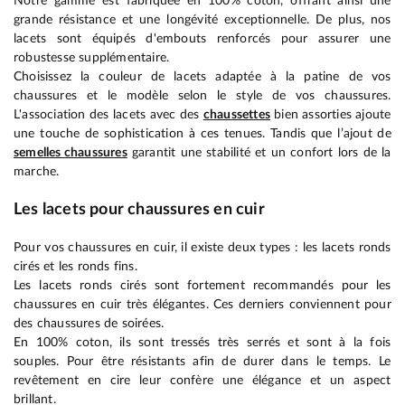
Notre gamme est fabriquée en 100% coton, offrant ainsi une
grande résistance et une longévité exceptionnelle. De plus, nos
lacets sont équipés d'embouts renforcés pour assurer une
robustesse supplémentaire.
Choisissez la couleur de lacets adaptée à la patine de vos
chaussures et le modèle selon le style de vos chaussures.
L'association des lacets avec des
chaussettes
bien assorties ajoute
une touche de sophistication à ces tenues. Tandis que l’ajout de
semelles chaussures
garantit une stabilité et un confort lors de la
marche.
Les lacets pour chaussures en cuir
Pour vos chaussures en cuir, il existe deux types : les lacets ronds
cirés et les ronds fins.
Les lacets ronds cirés sont fortement recommandés pour les
chaussures en cuir très élégantes. Ces derniers conviennent pour
des chaussures de soirées.
En 100% coton, ils sont tressés très serrés et sont à la fois
souples. Pour être résistants afin de durer dans le temps. Le
revêtement en cire leur confère une élégance et un aspect
brillant.