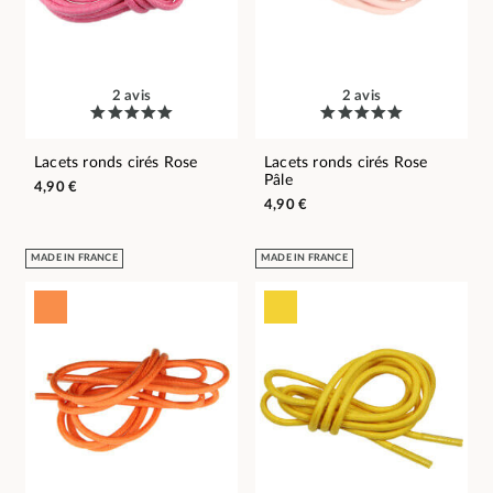
2 avis
2 avis
Lacets ronds cirés Rose
Lacets ronds cirés Rose
Pâle
4,90 €
4,90 €
MADE IN FRANCE
MADE IN FRANCE