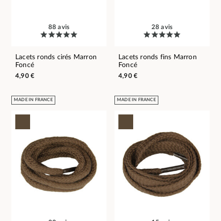
88 avis
28 avis
Lacets ronds cirés Marron
Lacets ronds fins Marron
Foncé
Foncé
4,90 €
4,90 €
MADE IN FRANCE
MADE IN FRANCE