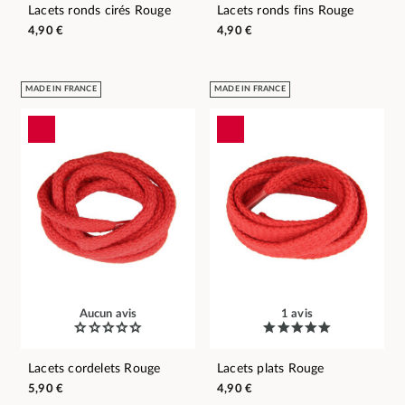
Lacets ronds cirés Rouge
Lacets ronds fins Rouge
4,90 €
4,90 €
MADE IN FRANCE
MADE IN FRANCE
Aucun avis
1 avis
Lacets cordelets Rouge
Lacets plats Rouge
5,90 €
4,90 €