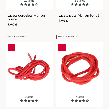
22 avis
15 avis
Lacets cordelets Marron
Lacets plats Marron Foncé
Foncé
4,90 €
5,90 €
MADE IN FRANCE
MADE IN FRANCE
7 avis
6 avis