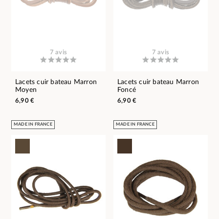
7 avis
7 avis
Lacets cuir bateau Marron
Lacets cuir bateau Marron
Moyen
Foncé
6,90 €
6,90 €
MADE IN FRANCE
MADE IN FRANCE