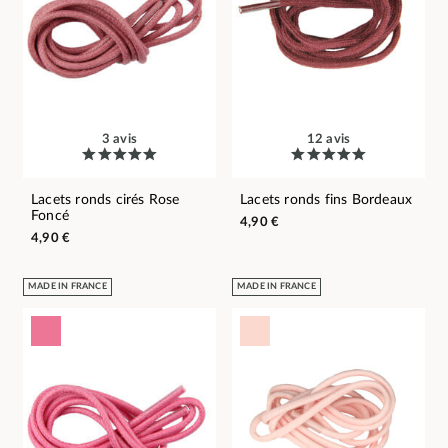
3 avis
12 avis
Lacets ronds cirés Rose
Lacets ronds fins Bordeaux
Foncé
4,90 €
4,90 €
MADE IN FRANCE
MADE IN FRANCE