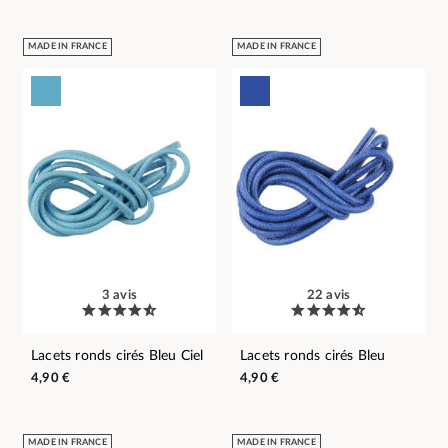
MADE IN FRANCE
MADE IN FRANCE
3 avis
22 avis
Lacets ronds cirés Bleu Ciel
Lacets ronds cirés Bleu
4,90 €
4,90 €
MADE IN FRANCE
MADE IN FRANCE