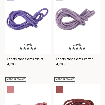
4 avis
1 avis
Lacets ronds cirés Violet
Lacets ronds cirés Parme
4,90 €
4,90 €
MADE IN FRANCE
MADE IN FRANCE