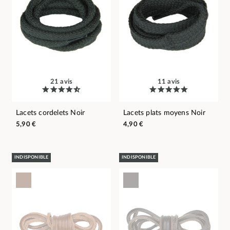
21 avis
11 avis
Lacets cordelets Noir
Lacets plats moyens Noir
5,90 €
4,90 €
INDISPONIBLE
INDISPONIBLE