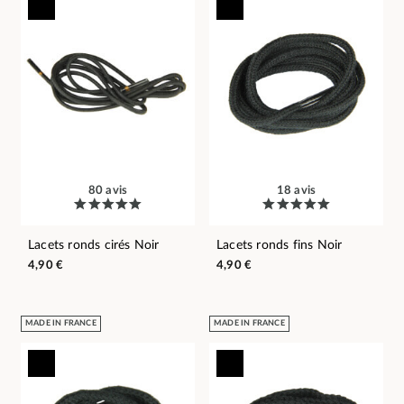
80 avis
18 avis
Lacets ronds cirés Noir
Lacets ronds fins Noir
4,90 €
4,90 €
MADE IN FRANCE
MADE IN FRANCE