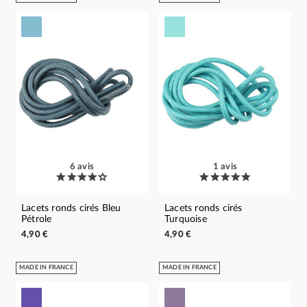
6 avis
1 avis
Lacets ronds cirés Bleu
Lacets ronds cirés
Pétrole
Turquoise
4,90 €
4,90 €
MADE IN FRANCE
MADE IN FRANCE