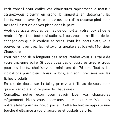
Petit conseil pour enfiler vos chaussures rapidement le matin :
assurez-vous d’ouvrir en grand la languette en desserrant les
lacets. Vous pouvez également vous aider d’un
chausse-pied
pour
faciliter l’insertion de vos pieds dans la paire.
Avoir des lacets propres permet de compléter votre look et de le
rendre élégant en toutes situations. Nous vous conseillons de les
changer dès que la couleur se ternit. Pour les lacets plats, vous
pouvez les laver avec les nettoyants sneakers et baskets Monsieur
Chaussure.
Pour bien choisir la longueur des lacets, référez-vous à la taille de
votre ancienne paire. Si vous avez des chaussures avec 6 trous
pour les lacets, choisissez au minimum de 75 cm. Toutes les
indications pour bien choisir la longueur sont précisées sur les
fiches produits.
En cas de doute sur la taille, prenez la taille au-dessous pour
qu’elle s’adapte à votre paire de chaussures.
Consultez notre leçon pour savoir lacer vos chaussures
élégamment. Nous vous apprenons la technique réalisée dans
notre atelier pour un nœud parfait. Cette technique apporte une
touche d’élégance à vos chaussures et baskets de ville.