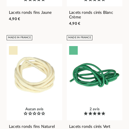
Lacets ronds fins Jaune
Lacets ronds cirés Blanc
Crème
4,90 €
4,90 €
MADE IN FRANCE
MADE IN FRANCE
Aucun avis
2 avis
Lacets ronds fins Naturel
Lacets ronds cirés Vert