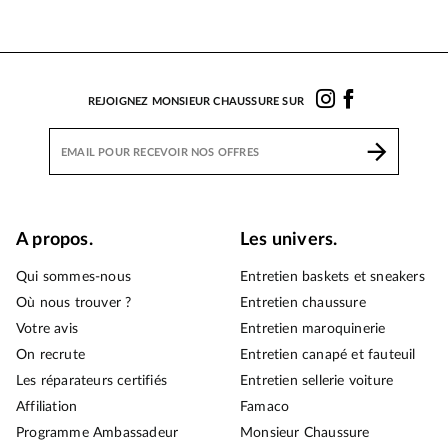
REJOIGNEZ MONSIEUR CHAUSSURE SUR
A propos.
Les univers.
Qui sommes-nous
Entretien baskets et sneakers
Où nous trouver ?
Entretien chaussure
Votre avis
Entretien maroquinerie
On recrute
Entretien canapé et fauteuil
Les réparateurs certifiés
Entretien sellerie voiture
Affiliation
Famaco
Programme Ambassadeur
Monsieur Chaussure