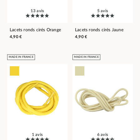
13 avis
5 avis
Lacets ronds cirés Orange
Lacets ronds cirés Jaune
4,90 €
4,90 €
MADE IN FRANCE
MADE IN FRANCE
1 avis
6 avis