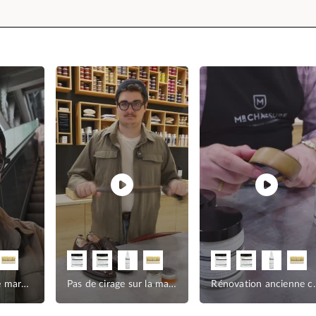
Nettoyer la petite maroquinerie
Pas de cirage sur la maroquinerie
Rénovation 