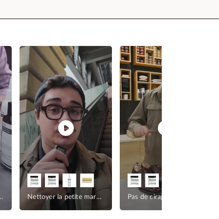
ancienne ceinture
Nettoyer la petite maroquinerie
Pas de cirage sur la maroquinerie