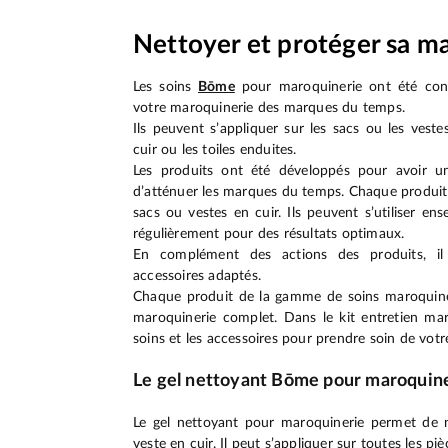
Nettoyer et protéger sa m
Les soins
Bōme
pour maroquinerie ont été con
votre maroquinerie des marques du temps.
Ils peuvent s’appliquer sur les sacs ou les vestes
cuir ou les toiles enduites.
Les produits ont été développés pour avoir u
d’atténuer les marques du temps. Chaque produit 
sacs ou vestes en cuir. Ils peuvent s’utiliser ens
régulièrement pour des résultats optimaux.
En complément des actions des produits, il
accessoires adaptés.
Chaque produit de la gamme de soins maroquine
maroquinerie complet. Dans le kit entretien mar
soins et les accessoires pour prendre soin de vot
Le gel nettoyant Bōme pour maroquin
Le gel nettoyant pour maroquinerie permet de 
veste en cuir. Il peut s’appliquer sur toutes les p