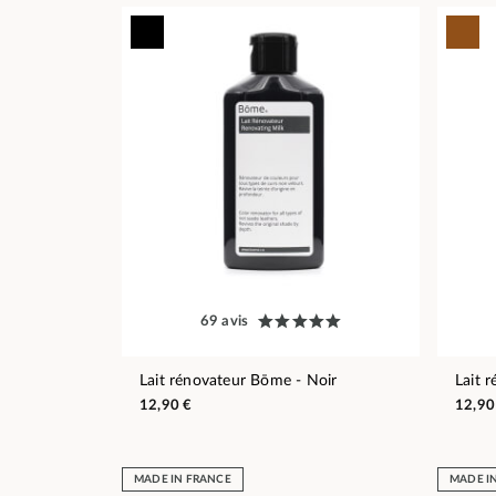
69 avis
Lait rénovateur Bōme - Noir
Lait 
12,90 €
12,90
MADE IN FRANCE
MADE I