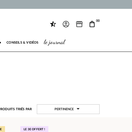
00
le journal
●
CONSEILS & VIDÉOS

PERTINENCE
PRODUITS TRIÉS PAR
E
LE 3E OFFERT !