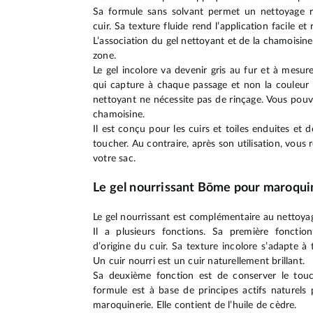
Sa formule sans solvant permet un nettoyage ré
cuir. Sa texture fluide rend l’application facile et
L’association du gel nettoyant et de la chamois
zone.
Le gel incolore va devenir gris au fur et à mesure 
qui capture à chaque passage et non la couleur d
nettoyant ne nécessite pas de rinçage. Vous pouv
chamoisine.
Il est conçu pour les cuirs et toiles enduites et d
toucher. Au contraire, après son utilisation, vous 
votre sac.
Le gel nourrissant Bōme pour maroqui
Le gel nourrissant est complémentaire au nettoya
Il a plusieurs fonctions. Sa première fonctio
d’origine du cuir. Sa texture incolore s’adapte à 
Un cuir nourri est un cuir naturellement brillant.
Sa deuxième fonction est de conserver le touc
formule est à base de principes actifs naturels 
maroquinerie. Elle contient de l’huile de cèdre.