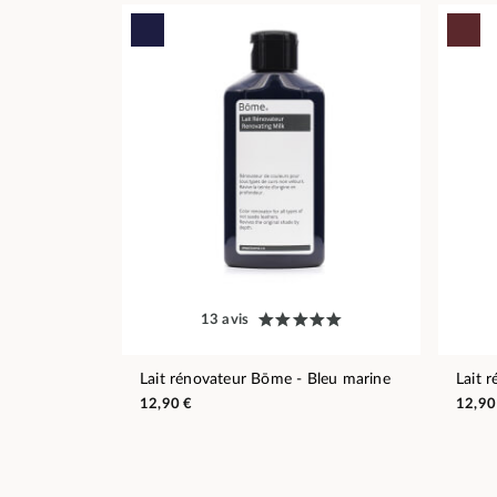
13 avis
Lait rénovateur Bōme - Bleu marine
Lait 
12,90 €
12,90