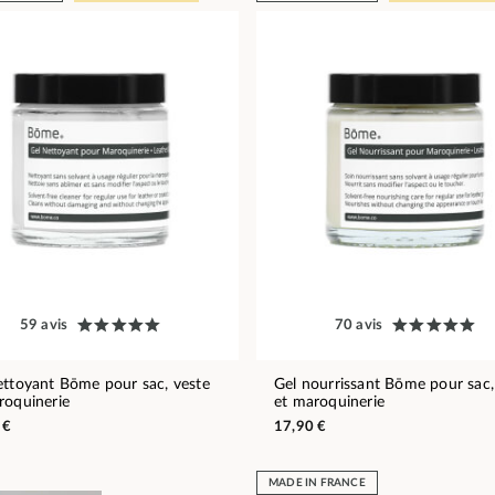
59 avis
70 avis
ettoyant Bōme pour sac, veste
Gel nourrissant Bōme pour sac,
roquinerie
et maroquinerie
 €
17,90 €
MADE IN FRANCE