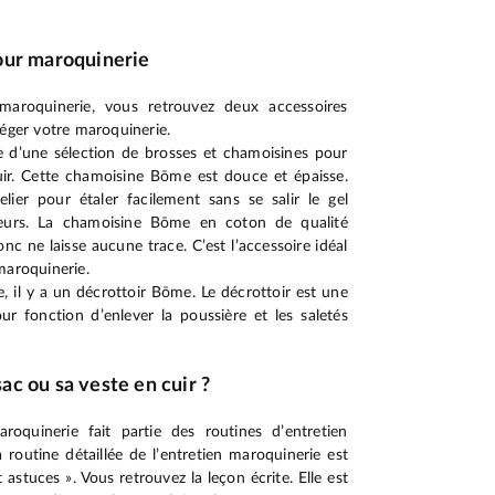
our maroquinerie
maroquinerie, vous retrouvez deux accessoires
téger votre maroquinerie.
 d’une sélection de brosses et chamoisines pour
cuir. Cette chamoisine Bōme est douce et épaisse.
elier pour étaler facilement sans se salir le gel
ateurs. La chamoisine Bōme en coton de qualité
nc ne laisse aucune trace. C’est l’accessoire idéal
maroquinerie.
 il y a un décrottoir Bōme. Le décrottoir est une
ur fonction d’enlever la poussière et les saletés
c ou sa veste en cuir ?
oquinerie fait partie des routines d’entretien
routine détaillée de l’entretien maroquinerie est
 astuces ». Vous retrouvez la leçon écrite. Elle est