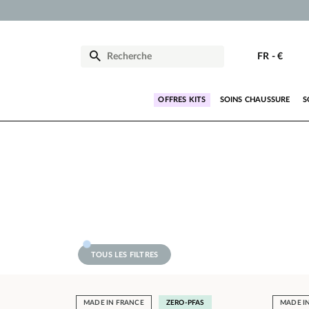
FR
-
€
OFFRES KITS
SOINS CHAUSSURE
S
TOUS LES FILTRES
MADE IN FRANCE
ZERO-PFAS
MADE I