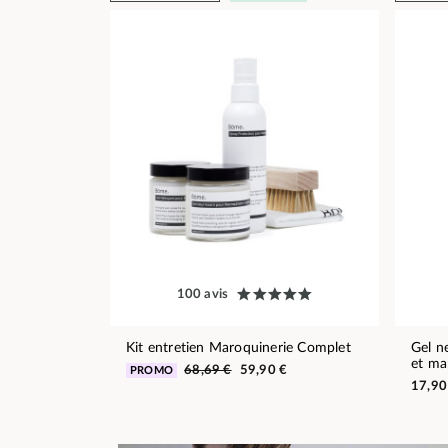
100 avis
Kit entretien Maroquinerie Complet
Gel n
et ma
68,69 €
59,90 €
PROMO
17,90