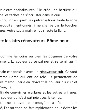
t d’être antisalissures. Elle crée une barrière qui
 les taches de s’incruster dans le cuir.
couvrir en quelques pulvérisations toute la zone
produits mentionnés, il ne change pas le toucher
ues. Votre sac à main en cuir reste brillant.
ec les laits rénovateurs Bōme pour
c comme les coins ou bien les poignées de votre
ement. La couleur va se patiner et se ternir au fil
 main est possible avec un
rénovateur cuir
. Ce sont
gamme Bōme qui ont ce rôle. Ils permettent de
tre maroquinerie en ravivant la couleur du cuir et
’origine.
n de couvrir les éraflures et les autres griffures.
 couleur qui s’est patinée avec le temps.
ent une couvrante homogène à l’aide d’une
, l’absorption se fait rapidement pour éviter les