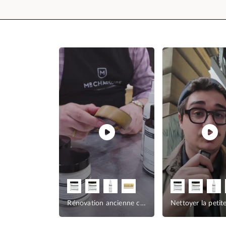
Pas de cirage sur la maroquinerie
Rénovation ancienne ceinture