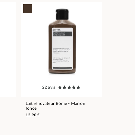
22 avis
Lait rénovateur Bōme - Marron
foncé
12,90 €