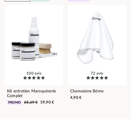
100 avis
72 avis
Kit entretien Maroquinerie
Chamoisine Bōme
Complet
4,90 €
68,69 €
59,90 €
PROMO