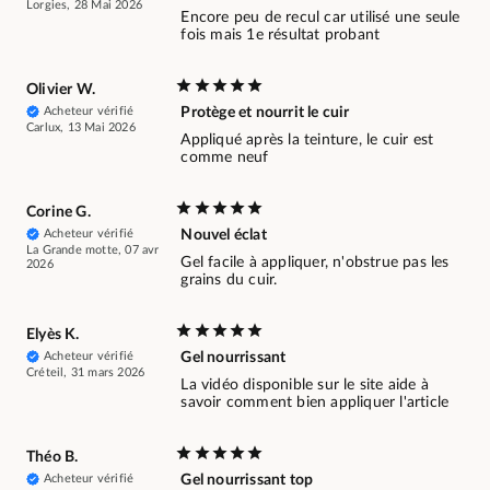
Lorgies, 28 Mai 2026
Encore peu de recul car utilisé une seule
fois mais 1e résultat probant
Olivier W.
Acheteur vérifié
Protège et nourrit le cuir
Carlux, 13 Mai 2026
Appliqué après la teinture, le cuir est
comme neuf
Corine G.
Acheteur vérifié
Nouvel éclat
La Grande motte, 07 avr
Gel facile à appliquer, n'obstrue pas les
2026
grains du cuir.
Elyès K.
Acheteur vérifié
Gel nourrissant
Créteil, 31 mars 2026
La vidéo disponible sur le site aide à
savoir comment bien appliquer l'article
Théo B.
Acheteur vérifié
Gel nourrissant top