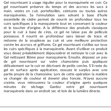
Gel nourrissant à usage régulier pour la maroquinerie en cuir. Ce
gel nourrissant préserve du temps et des accrocs les sacs à
main, vestes en cuir, portefeuilles, ceintures ou toutes autres
maroquineries. Sa formulation sans solvant à base d’huile
essentielle de cèdre permet de nourrir en profondeur tous les
cuirs spécifiques à la maroquinerie tout en conservant la couleur
et le toucher d'origine. A la différence des produits classiques
pour le cuir à base de cires, ce gel ne laisse pas de pellicule
poisseuse. Il nourrit en profondeur sans laisser de trace et
redonne de la souplesse au cuir et une meilleure protection
contre les accrocs et griffures. Ce gel nourrissant s’utilise sur tous
les cuirs spécifiques à la maroquinerie. Avant d’utiliser ce produit
vous devez préalablement dépoussiérer et nettoyer le cuir avec le
Gel nettoyant Bōme pour maroquinerie. Ensuite, déposez un peu
de gel nourrissant sur votre chamoisine puis appliquez
délicatement sur le cuir en décrivant de petits cercles. S’il reste du
gel en surface après application, essuyez le surplus avec une
partie propre de la chamoisine. Lors de cette opération la matière
va changer de couleur et devenir plus foncée. N’ayez aucune
crainte, vous retrouverez la couleur d’origine après quelques
minutes de séchage. Gardez votre gel nourrissant
maroquinerie dans un endroit sec et loin de la lumière directe.