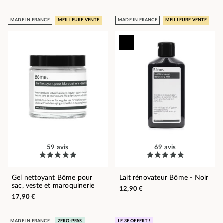
MADE IN FRANCE
MEILLEURE VENTE
MADE IN FRANCE
MEILLEURE VENTE
59 avis
69 avis
Gel nettoyant Bōme pour
Lait rénovateur Bōme - Noir
sac, veste et maroquinerie
12,90 €
17,90 €
MADE IN FRANCE
ZERO-PFAS
LE 3E OFFERT !