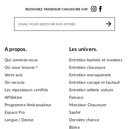
REJOIGNEZ MONSIEUR CHAUSSURE SUR
A propos.
Les univers.
Qui sommes-nous
Entretien baskets et sneakers
Où nous trouver ?
Entretien chaussure
Votre avis
Entretien maroquinerie
On recrute
Entretien canapé et fauteuil
Les réparateurs certifiés
Entretien sellerie voiture
Affiliation
Famaco
Programme Ambassadeur
Monsieur Chaussure
Espace Pro
Saphir
Langue | Devise
Dernière chance
Bōme