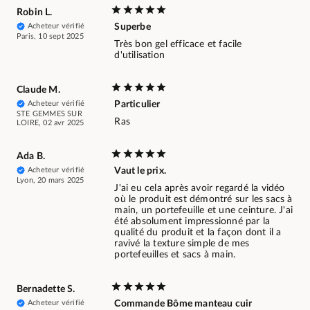
Robin L.
Acheteur vérifié
Superbe
Paris, 10 sept 2025
Très bon gel efficace et facile
d'utilisation
Claude M.
Acheteur vérifié
Particulier
STE GEMMES SUR
Ras
LOIRE, 02 avr 2025
Ada B.
Acheteur vérifié
Vaut le prix.
Lyon, 20 mars 2025
J'ai eu cela après avoir regardé la vidéo
où le produit est démontré sur les sacs à
main, un portefeuille et une ceinture. J'ai
été absolument impressionné par la
qualité du produit et la façon dont il a
ravivé la texture simple de mes
portefeuilles et sacs à main.
Bernadette S.
Acheteur vérifié
Commande Bôme manteau cuir