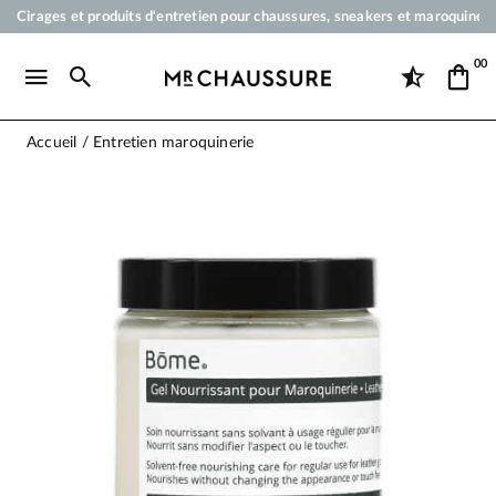
Cirages et produits d'entretien pour chaussures, sneakers et maroquineri
Votre commande sera expédiée en 24 heures ouvrées
00
Paiement en 3x 4x par carte bancaire dès 50 €
Livraison offerte dès 50 €
Accueil
Entretien maroquinerie