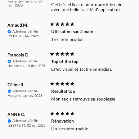
Fontenay-Trésigny, 08
Gel très efficace pour nourrir le cuir
févr 2026
avec une belle facilité d'application.
Arnaud M.
Acheteur vérifié
Utilisation sac à main
LYON, 20 janv 2026
Tres bon produit
Francois D.
Acheteur vérifié
Top of the top
Hannaches, 14 déc 2025
Effet visuel et tactile immédiat.
Céline R.
Acheteur vérifié
Resultat top
Mougins, 16 nov 2025
Mon sac a retrouvé sa souplesse
ANNE C.
Acheteur vérifié
Rénovation
ISSERPENT, 02 oct 2025
Un incontournable