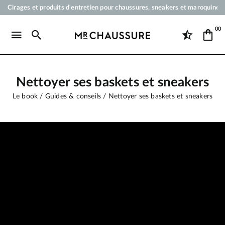
Cirages et produits d'entretien pour chaussures, sneakers et maroquineri
Votre commande sera expédiée en 24 heures ouvrées
00
Paiement en 3x 4x par carte bancaire dès 50 €
Livraison offerte dès 50 €
Nettoyer ses baskets et sneakers
Le book
Guides & conseils
Nettoyer ses baskets et sneakers