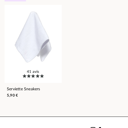
41 avis
Serviette Sneakers
5,90 €