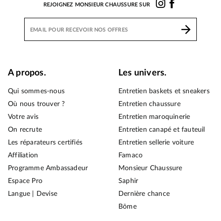
REJOIGNEZ MONSIEUR CHAUSSURE SUR
A propos.
Les univers.
Qui sommes-nous
Entretien baskets et sneakers
Où nous trouver ?
Entretien chaussure
Votre avis
Entretien maroquinerie
On recrute
Entretien canapé et fauteuil
Les réparateurs certifiés
Entretien sellerie voiture
Affiliation
Famaco
Programme Ambassadeur
Monsieur Chaussure
Espace Pro
Saphir
Langue | Devise
Dernière chance
Bōme