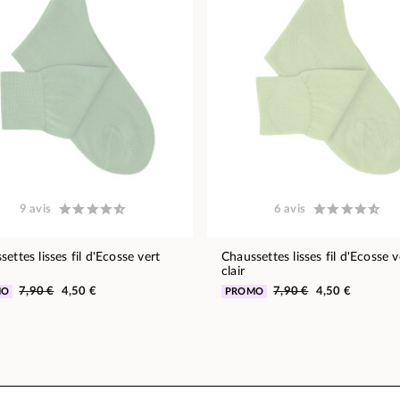
9 avis
6 avis
ettes lisses fil d'Ecosse vert
Chaussettes lisses fil d'Ecosse v
clair
7,90 €
4,50 €
7,90 €
4,50 €
MO
PROMO