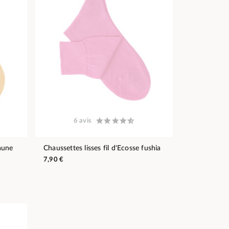
6 avis
jaune
Chaussettes lisses fil d'Ecosse fushia
7,90 €