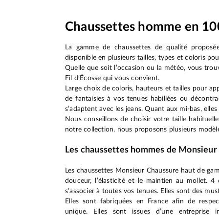
Chaussettes homme en 10
La gamme de chaussettes de qualité proposé
disponible en plusieurs tailles, types et coloris p
Quelle que soit l’occasion ou la météo, vous trou
Fil d’Écosse qui vous convient.
Large choix de coloris, hauteurs et tailles pour ap
de fantaisies à vos tenues habillées ou décontr
s’adaptent avec les jeans. Quant aux mi-bas, elles
Nous conseillons de choisir votre taille habituel
notre collection, nous proposons plusieurs modèl
Les chaussettes hommes de Monsieur
Les chaussettes Monsieur Chaussure haut de ga
douceur, l’élasticité et le maintien au mollet. 
s’associer à toutes vos tenues. Elles sont des mu
Elles sont fabriquées en France afin de respect
unique. Elles sont issues d’une entreprise in