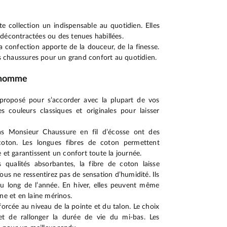
e collection un indispensable au quotidien. Elles
décontractées ou des tenues habillées.
a confection apporte de la douceur, de la finesse.
les chaussures pour un grand confort au quotidien.
s homme
 proposé pour s’accorder avec la plupart de vos
s couleurs classiques et originales pour laisser
bas Monsieur Chaussure en fil d’écosse ont des
 coton. Les longues fibres de coton permettent
 et garantissent un confort toute la journée.
qualités absorbantes, la fibre de coton laisse
ous ne ressentirez pas de sensation d’humidité. Ils
u long de l’année. En hiver, elles peuvent même
ne et en laine mérinos.
orcée au niveau de la pointe et du talon. Le choix
t de rallonger la durée de vie du mi-bas. Les