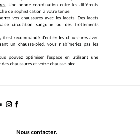
res
. Une bonne coordination entre les différents
che de sophistication à votre tenue.
errer vos chaussures avec les lacets. Des lacets
ise circulation sanguine ou des frottements
, il est recommandé d’enfiler les chaussures avec
lisant un chausse-pied, vous n’abîmeriez pas les
us pouvez optimiser l’espace en utilisant une
 des chaussures et votre chausse-pied.
UR
Nous contacter.