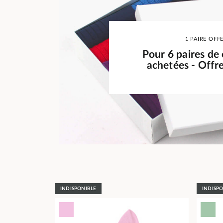
1 PAIRE OFF
Pour 6 paires de
achetées - Offr
INDISPONIBLE
INDISP