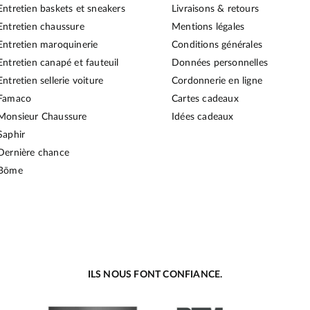
Entretien baskets et sneakers
Livraisons & retours
Entretien chaussure
Mentions légales
Entretien maroquinerie
Conditions générales
Entretien canapé et fauteuil
Données personnelles
Entretien sellerie voiture
Cordonnerie en ligne
Famaco
Cartes cadeaux
Monsieur Chaussure
Idées cadeaux
Saphir
Dernière chance
Bōme
ILS NOUS FONT CONFIANCE.