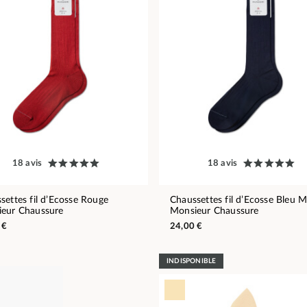
18 avis
18 avis
settes fil d’Ecosse Rouge
Chaussettes fil d’Ecosse Bleu M
eur Chaussure
Monsieur Chaussure
 €
24,00 €
INDISPONIBLE