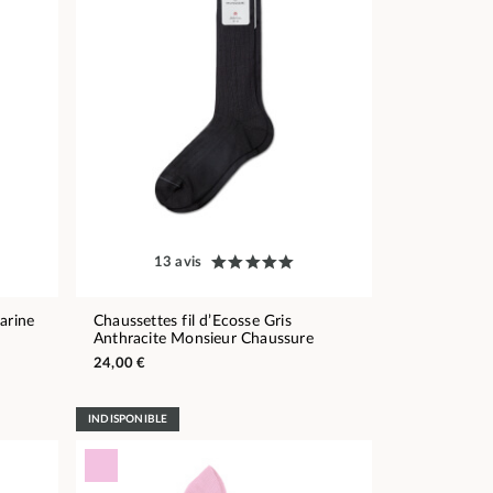
13 avis
arine
Chaussettes fil d’Ecosse Gris
Anthracite Monsieur Chaussure
24,00 €
INDISPONIBLE