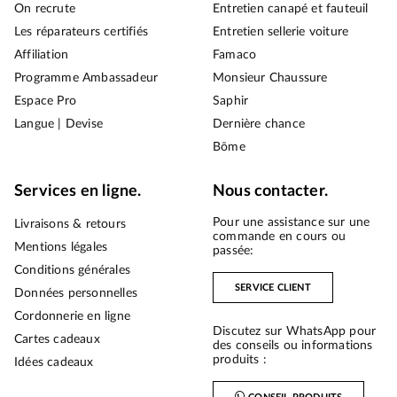
On recrute
Entretien canapé et fauteuil
Les réparateurs certifiés
Entretien sellerie voiture
Affiliation
Famaco
Programme Ambassadeur
Monsieur Chaussure
Espace Pro
Saphir
Langue | Devise
Dernière chance
Bōme
Services en ligne.
Nous contacter.
Pour une assistance sur une
Livraisons & retours
commande en cours ou
Mentions légales
passée:
Conditions générales
SERVICE CLIENT
Données personnelles
Cordonnerie en ligne
Discutez sur WhatsApp pour
Cartes cadeaux
des conseils ou informations
produits :
Idées cadeaux