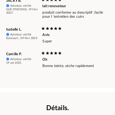
JACKY B.
Acheteur vérifié
lait renovateur
GUE D'HOSSUS, 19 févr
produit conforme au descriptif ,facile
2023
pour l 'entretien des cuirs
Isabelle L.
Acheteur vérifié
Avis
Elancourt , 09 févr 2023
Super
Camille P.
Acheteur vérifié
Ok
19 oct 2021
Bonne teinte, sèche rapidement
Détails.