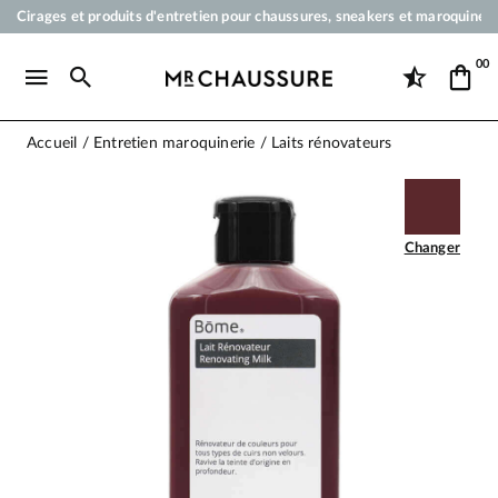
Cirages et produits d'entretien pour chaussures, sneakers et maroquineri
Votre commande sera expédiée en 24 heures ouvrées
00
Paiement en 3x 4x par carte bancaire dès 50 €
Livraison offerte dès 50 €
Accueil
Entretien maroquinerie
Laits rénovateurs
Changer