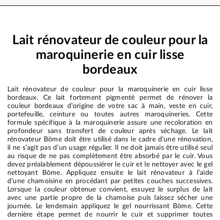
Lait rénovateur de couleur pour la
maroquinerie en cuir lisse
bordeaux
Lait rénovateur de couleur pour la maroquinerie en cuir lisse
bordeaux. Ce lait fortement pigmenté permet de rénover la
couleur bordeaux d’origine de votre sac à main, veste en cuir,
portefeuille, ceinture ou toutes autres maroquineries. Cette
formule spécifique à la maroquinerie assure une recoloration en
profondeur sans transfert de couleur après séchage. Le lait
rénovateur Bōme doit être utilisé dans le cadre d’une rénovation,
il ne s’agit pas d’un usage régulier. Il ne doit jamais être utilisé seul
au risque de ne pas complètement être absorbé par le cuir. Vous
devez préalablement dépoussiérer le cuir et le nettoyer avec le gel
nettoyant Bōme. Appliquez ensuite le lait rénovateur à l’aide
d’une chamoisine en procédant par petites couches successives.
Lorsque la couleur obtenue convient, essuyez le surplus de lait
avec une partie propre de la chamoise puis laissez sécher une
journée. Le lendemain appliquez le gel nourrissant Bōme. Cette
dernière étape permet de nourrir le cuir et supprimer toutes