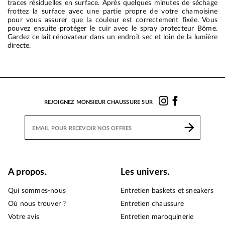
traces résiduelles en surface. Après quelques minutes de séchage
frottez la surface avec une partie propre de votre chamoisine
pour vous assurer que la couleur est correctement fixée. Vous
pouvez ensuite protéger le cuir avec le spray protecteur Bōme.
Gardez ce lait rénovateur dans un endroit sec et loin de la lumière
directe.
REJOIGNEZ MONSIEUR CHAUSSURE SUR
A propos.
Les univers.
Qui sommes-nous
Entretien baskets et sneakers
Où nous trouver ?
Entretien chaussure
Votre avis
Entretien maroquinerie