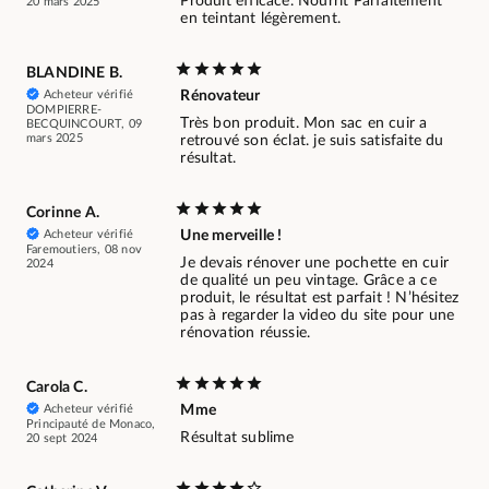
Produit efficace. Nourrit Parfaitement
20 mars 2025
en teintant légèrement.
BLANDINE B.
Acheteur vérifié
Rénovateur
DOMPIERRE-
Très bon produit. Mon sac en cuir a
BECQUINCOURT, 09
mars 2025
retrouvé son éclat. je suis satisfaite du
résultat.
Corinne A.
Acheteur vérifié
Une merveille !
Faremoutiers, 08 nov
Je devais rénover une pochette en cuir
2024
de qualité un peu vintage. Grâce a ce
produit, le résultat est parfait ! N’hésitez
pas à regarder la video du site pour une
rénovation réussie.
Carola C.
Acheteur vérifié
Mme
Principauté de Monaco,
Résultat sublime
20 sept 2024