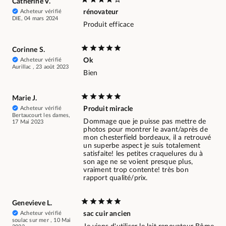
Catherine V.
Acheteur vérifié
rénovateur
DIE, 04 mars 2024
Produit efficace
Corinne S.
Acheteur vérifié
Ok
Aurillac , 23 août 2023
Bien
Marie J.
Acheteur vérifié
Produit miracle
Bertaucourt les dames,
Dommage que je puisse pas mettre de
17 Mai 2023
photos pour montrer le avant/après de
mon chesterfield bordeaux, il a retrouvé
un superbe aspect je suis totalement
satisfaite! les petites craquelures du à
son age ne se voient presque plus,
vraiment trop contente! très bon
rapport qualité/prix.
Genevieve L.
Acheteur vérifié
sac cuir ancien
soulac sur mer , 10 Mai