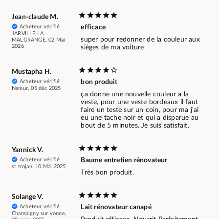
Jean-claude M.
Acheteur vérifié
efficace
JARVILLE LA
super pour redonner de la couleur aux
MALGRANGE, 02 Mai
2026
sièges de ma voiture
Mustapha H.
Acheteur vérifié
bon produit
Namur, 05 déc 2025
ça donne une nouvelle couleur a la
veste, pour une veste bordeaux il faut
faire un teste sur un coin, pour ma j'ai
eu une tache noir et qui a disparue au
bout de 5 minutes. Je suis satisfait.
Yannick V.
Acheteur vérifié
Baume entretien rénovateur
st trojan, 10 Mai 2025
Très bon produit.
Solange V.
Acheteur vérifié
Lait rénovateur canapé
Champigny sur yonne,