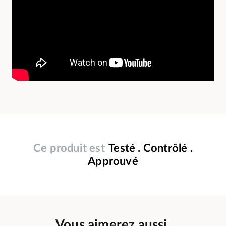
Ce produit est
Testé . Contrôlé .
Approuvé
Vous aimerez aussi.