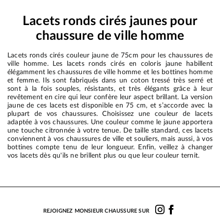
Lacets ronds cirés jaunes pour
chaussure de ville homme
Lacets ronds cirés couleur jaune de 75cm pour les chaussures de
ville homme. Les lacets ronds cirés en coloris jaune habillent
élégamment les chaussures de ville homme et les bottines homme
et femme. Ils sont fabriqués dans un coton tressé très serré et
sont à la fois souples, résistants, et très élégants grâce à leur
revêtement en cire qui leur confère leur aspect brillant. La version
jaune de ces lacets est disponible en 75 cm, et s’accorde avec la
plupart de vos chaussures. Choisissez une couleur de lacets
adaptée à vos chaussures. Une couleur comme le jaune apportera
une touche citronnée à votre tenue. De taille standard, ces lacets
conviennent à vos chaussures de ville et souliers, mais aussi, à vos
bottines compte tenu de leur longueur. Enfin, veillez à changer
vos lacets dès qu'ils ne brillent plus ou que leur couleur ternit.
REJOIGNEZ MONSIEUR CHAUSSURE SUR