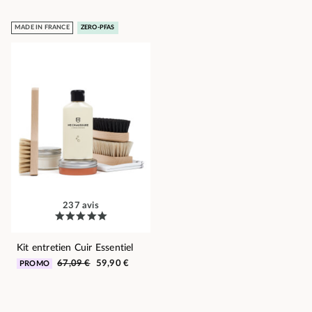
MADE IN FRANCE
ZERO-PFAS
237 avis
Kit entretien Cuir Essentiel
67,09 €
59,90 €
PROMO