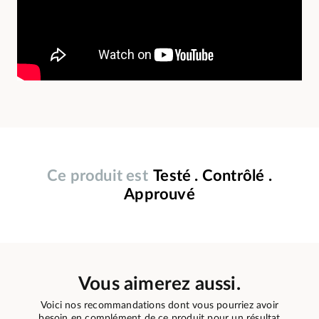
Ce produit est
Testé . Contrôlé .
Approuvé
Vous aimerez aussi.
Voici nos recommandations dont vous pourriez avoir
besoin en complément de ce produit pour un résultat