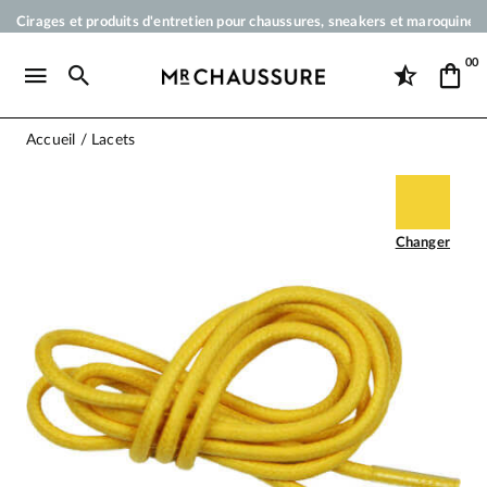
Cirages et produits d'entretien pour chaussures, sneakers et maroquineri
Votre commande sera expédiée en 24 heures ouvrées
00
Paiement en 3x 4x par carte bancaire dès 50 €
Livraison offerte dès 50 €
Accueil
Lacets
Changer