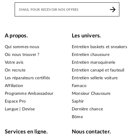
A propos.
Les univers.
Qui sommes-nous
Entretien baskets et sneakers
Où nous trouver ?
Entretien chaussure
Votre avis
Entretien maroquinerie
On recrute
Entretien canapé et fauteuil
Les réparateurs certifiés
Entretien sellerie voiture
Affiliation
Famaco
Programme Ambassadeur
Monsieur Chaussure
Espace Pro
Saphir
Langue | Devise
Dernière chance
Bōme
Services en ligne.
Nous contacter.