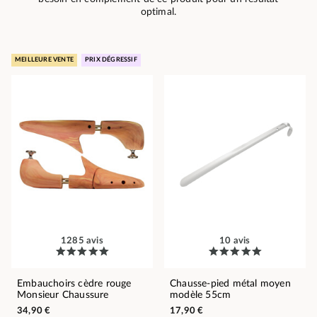
optimal.
MEILLEURE VENTE
PRIX DÉGRESSIF
1285 avis
10 avis
Embauchoirs cèdre rouge
Chausse-pied métal moyen
Monsieur Chaussure
modèle 55cm
34,90 €
17,90 €