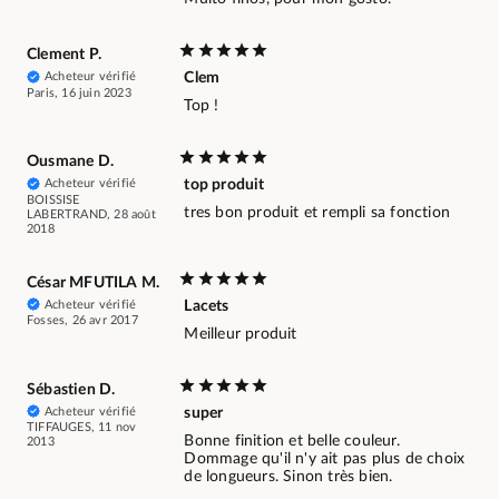
Clement P.
Acheteur vérifié
Clem
Paris, 16 juin 2023
Top !
Ousmane D.
Acheteur vérifié
top produit
BOISSISE
tres bon produit et rempli sa fonction
LABERTRAND, 28 août
2018
César MFUTILA M.
Acheteur vérifié
Lacets
Fosses, 26 avr 2017
Meilleur produit
Sébastien D.
Acheteur vérifié
super
TIFFAUGES, 11 nov
Bonne finition et belle couleur.
2013
Dommage qu'il n'y ait pas plus de choix
de longueurs. Sinon très bien.