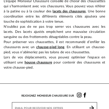
L‘équipe Monsieur Chaussure conseille de choisir des chaussettes
qui s’harmonisent avec vos chaussures. Vous pouvez vous référer
à la patine ou à la couleur des
lacets des chaussures
. Une bonne
coordination entre les différents éléments cités ajoutera une
touche de sophistication à votre tenue.
N’oubliez pas de ne pas trop serrer vos chaussures avec les
lacets. Des lacets ajustés empêchent une mauvaise circulation
sanguine ou des frottements désagréables contre la peau.
Pour préserver vos chaussettes, il est recommandé d’enfiler les
chaussures avec un
chausse-pied long
. En utilisant un chausse-
pied, vous n’abîmeriez pas les talons de vos chaussettes.
Lors de vos déplacements, vous pouvez optimiser l’espace en
utilisant une
housse chaussure
pour contenir des chaussures et
votre chausse-pied.
REJOIGNEZ MONSIEUR CHAUSSURE SUR