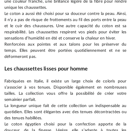
une couleur franche, une brillance légère de la fibre pour rendre
unique les chaussettes.
Le coton a aussi été choisi pour sa douceur contre la peau. Ainsi,
il n’y a pas de risque de frottements au fil des ports entre la peau
et le cuir des chaussures. Une autre capacité du coton est sa
respirabilité. Les chaussettes respirent vos pieds pour éviter les
sensations d’humidité en été et conserve la chaleur en hiver.
Renforcées aux pointes et aux talons pour les préserver du
temps. Elles peuvent être portées quotidiennement et ne se
déformeront pas.
Les chaussettes lisses pour homme
Fabriquées en Italie, il existe un large choix de coloris pour
s’associer à vos tenues. Disponible également en nombreuses
tailles. La collection vous offre la possibilité de créer votre
semainier parfait.
La longueur unique fait de cette collection un indispensable au
quotidien. Elles sont élégantes avec des tenues décontractées ou
des tenues habillées.
Le coton égyptien choisi pour la confection apporte de la
douceur, de la finesse. Légère, elle s’adapte à toutes les