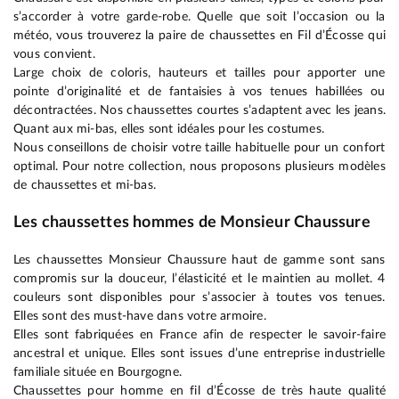
s’accorder à votre garde-robe. Quelle que soit l’occasion ou la
météo, vous trouverez la paire de chaussettes en Fil d’Écosse qui
vous convient.
Large choix de coloris, hauteurs et tailles pour apporter une
pointe d’originalité et de fantaisies à vos tenues habillées ou
décontractées. Nos chaussettes courtes s’adaptent avec les jeans.
Quant aux mi-bas, elles sont idéales pour les costumes.
Nous conseillons de choisir votre taille habituelle pour un confort
optimal. Pour notre collection, nous proposons plusieurs modèles
de chaussettes et mi-bas.
Les chaussettes hommes de Monsieur Chaussure
Les chaussettes Monsieur Chaussure haut de gamme sont sans
compromis sur la douceur, l’élasticité et le maintien au mollet. 4
couleurs sont disponibles pour s’associer à toutes vos tenues.
Elles sont des must-have dans votre armoire.
Elles sont fabriquées en France afin de respecter le savoir-faire
ancestral et unique. Elles sont issues d’une entreprise industrielle
familiale située en Bourgogne.
Chaussettes pour homme en fil d’Écosse de très haute qualité