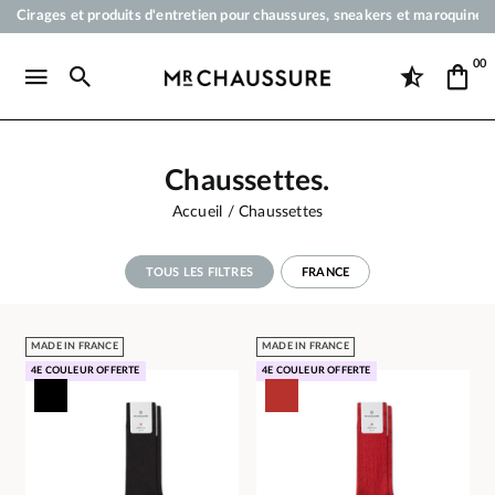
Votre commande sera expédiée en 24 heures ouvrées
Paiement en 3x 4x par carte bancaire dès 50 €
00
Livraison offerte dès 50 €
Cirages et produits d'entretien pour chaussures, sneakers et maroquineri
Chaussettes.
Accueil
Chaussettes
TOUS LES FILTRES
FRANCE
MADE IN FRANCE
MADE IN FRANCE
4E COULEUR OFFERTE
4E COULEUR OFFERTE