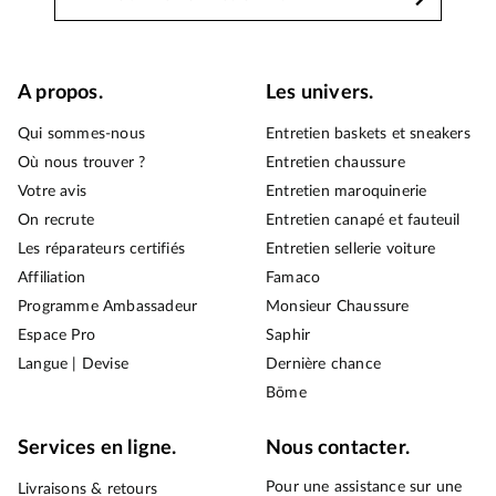
A propos.
Les univers.
Qui sommes-nous
Entretien baskets et sneakers
Où nous trouver ?
Entretien chaussure
Votre avis
Entretien maroquinerie
On recrute
Entretien canapé et fauteuil
Les réparateurs certifiés
Entretien sellerie voiture
Affiliation
Famaco
Programme Ambassadeur
Monsieur Chaussure
Espace Pro
Saphir
Langue | Devise
Dernière chance
Bōme
Services en ligne.
Nous contacter.
Pour une assistance sur une
Livraisons & retours