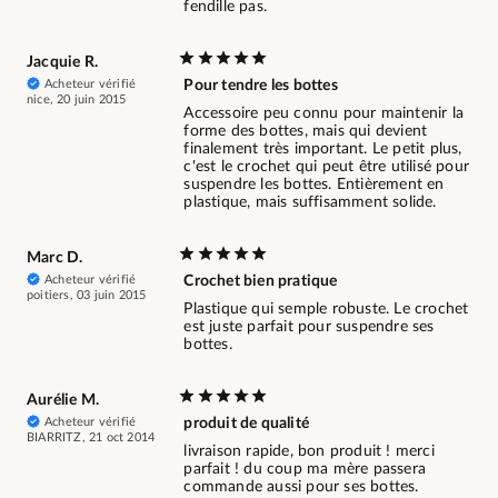
fendille pas.
Jacquie R.
Acheteur vérifié
Pour tendre les bottes
nice, 20 juin 2015
Accessoire peu connu pour maintenir la
forme des bottes, mais qui devient
finalement très important. Le petit plus,
c'est le crochet qui peut être utilisé pour
suspendre les bottes. Entièrement en
plastique, mais suffisamment solide.
Marc D.
Acheteur vérifié
Crochet bien pratique
poitiers, 03 juin 2015
Plastique qui semple robuste. Le crochet
est juste parfait pour suspendre ses
bottes.
Aurélie M.
Acheteur vérifié
produit de qualité
BIARRITZ, 21 oct 2014
livraison rapide, bon produit ! merci
parfait ! du coup ma mère passera
commande aussi pour ses bottes.