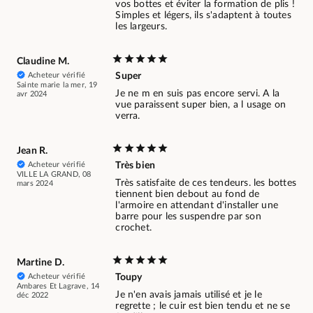
vos bottes et éviter la formation de plis !
Simples et légers, ils s'adaptent à toutes
les largeurs.
Claudine M.
Acheteur vérifié
Super
Sainte marie la mer, 19
Je ne m en suis pas encore servi. A la
avr 2024
vue paraissent super bien, a l usage on
verra.
Jean R.
Acheteur vérifié
Très bien
VILLE LA GRAND, 08
Très satisfaite de ces tendeurs. les bottes
mars 2024
tiennent bien debout au fond de
l'armoire en attendant d'installer une
barre pour les suspendre par son
crochet.
Martine D.
Acheteur vérifié
Toupy
Ambares Et Lagrave, 14
Je n'en avais jamais utilisé et je le
déc 2022
regrette ; le cuir est bien tendu et ne se