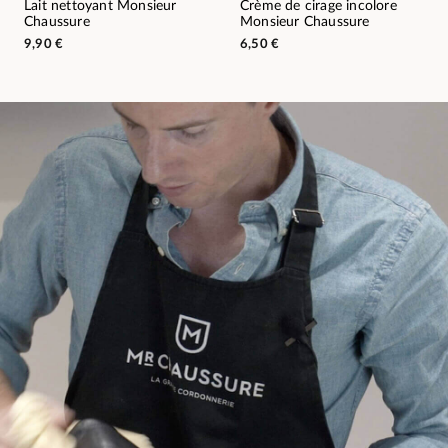
Lait nettoyant Monsieur
Crème de cirage incolore
Chaussure
Monsieur Chaussure
9,90 €
6,50 €