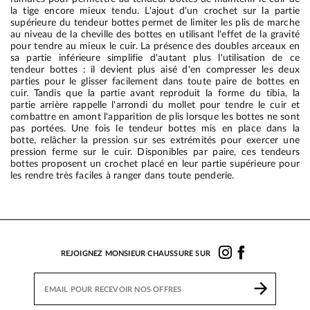
la tige encore mieux tendu. L'ajout d'un crochet sur la partie
supérieure du tendeur bottes permet de limiter les plis de marche
au niveau de la cheville des bottes en utilisant l'effet de la gravité
pour tendre au mieux le cuir. La présence des doubles arceaux en
sa partie inférieure simplifie d'autant plus l'utilisation de ce
tendeur bottes : il devient plus aisé d'en compresser les deux
parties pour le glisser facilement dans toute paire de bottes en
cuir. Tandis que la partie avant reproduit la forme du tibia, la
partie arrière rappelle l'arrondi du mollet pour tendre le cuir et
combattre en amont l'apparition de plis lorsque les bottes ne sont
pas portées. Une fois le tendeur bottes mis en place dans la
botte, relâcher la pression sur ses extrémités pour exercer une
pression ferme sur le cuir. Disponibles par paire, ces tendeurs
bottes proposent un crochet placé en leur partie supérieure pour
les rendre très faciles à ranger dans toute penderie.
REJOIGNEZ MONSIEUR CHAUSSURE SUR