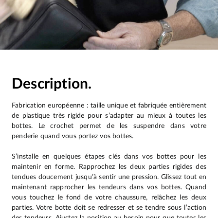
Description.
Fabrication européenne : taille unique et fabriquée entièrement
de plastique très rigide pour s’adapter au mieux à toutes les
bottes. Le crochet permet de les suspendre dans votre
penderie quand vous portez vos bottes.
S’installe en quelques étapes clés dans vos bottes pour les
maintenir en forme. Rapprochez les deux parties rigides des
tendues doucement jusqu’à sentir une pression. Glissez tout en
maintenant rapprocher les tendeurs dans vos bottes. Quand
vous touchez le fond de votre chaussure, relâchez les deux
parties. Votre botte doit se redresser et se tendre sous l’action
des tendeurs. Ajustez la position au besoin pour que toutes les