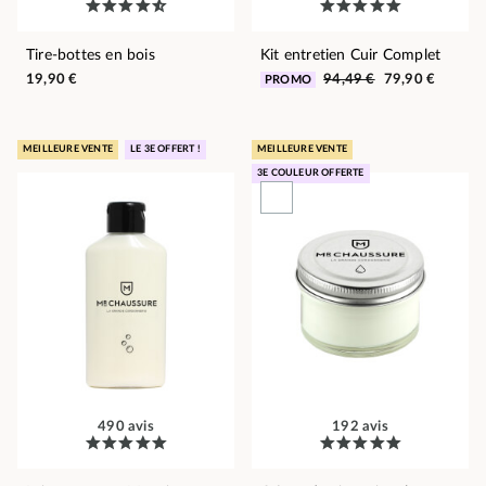
Tire-bottes en bois
Kit entretien Cuir Complet
19,90 €
94,49 €
79,90 €
PROMO
MEILLEURE VENTE
LE 3E OFFERT !
MEILLEURE VENTE
3E COULEUR OFFERTE
490 avis
192 avis