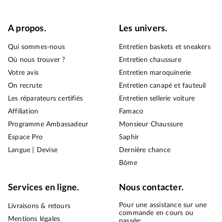
A propos.
Les univers.
Qui sommes-nous
Entretien baskets et sneakers
Où nous trouver ?
Entretien chaussure
Votre avis
Entretien maroquinerie
On recrute
Entretien canapé et fauteuil
Les réparateurs certifiés
Entretien sellerie voiture
Affiliation
Famaco
Programme Ambassadeur
Monsieur Chaussure
Espace Pro
Saphir
Langue | Devise
Dernière chance
Bōme
Services en ligne.
Nous contacter.
Pour une assistance sur une
Livraisons & retours
commande en cours ou
Mentions légales
passée: