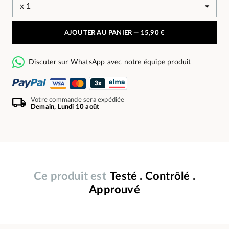
AJOUTER AU PANIER —
15,90 €
Discuter sur WhatsApp avec notre équipe produit
Votre commande sera expédiée
Demain, Lundi 10 août
Ce produit est
Testé . Contrôlé .
Approuvé