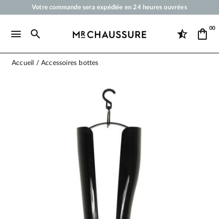
Votre commande sera expédiée en 24 heures ouvrées
Paiement en 3x 4x par carte bancaire dès 50 €
00
Livraison offerte dès 50 €
Cirages et produits d'entretien pour chaussures, sneakers et maroquineri
Accueil
Accessoires bottes