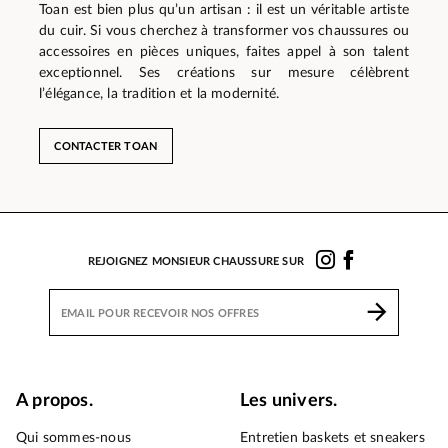
Toan est bien plus qu’un artisan : il est un véritable artiste
du cuir. Si vous cherchez à transformer vos chaussures ou
accessoires en pièces uniques, faites appel à son talent
exceptionnel. Ses créations sur mesure célèbrent
l’élégance, la tradition et la modernité.
CONTACTER TOAN
REJOIGNEZ MONSIEUR CHAUSSURE SUR
A propos.
Les univers.
Qui sommes-nous
Entretien baskets et sneakers