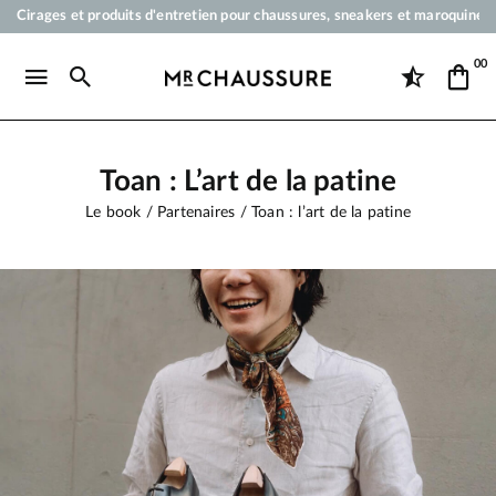
Votre commande sera expédiée en 24 heures ouvrées
Paiement en 3x 4x par carte bancaire dès 50 €
00
Livraison offerte dès 50 €
Cirages et produits d'entretien pour chaussures, sneakers et maroquineri
Toan : L’art de la patine
Le book
Partenaires
Toan : l’art de la patine