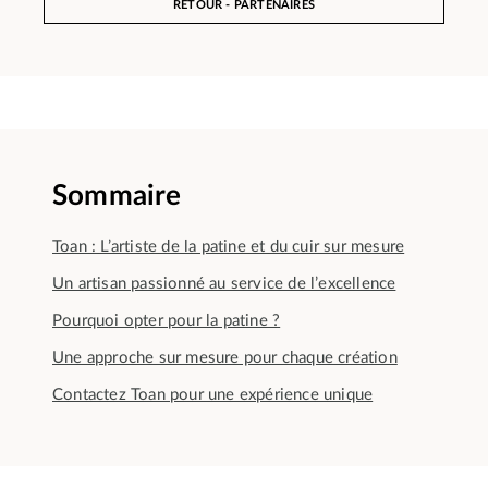
RETOUR - PARTENAIRES
Sommaire
Toan : L’artiste de la patine et du cuir sur mesure
Un artisan passionné au service de l’excellence
Pourquoi opter pour la patine ?
Une approche sur mesure pour chaque création
Contactez Toan pour une expérience unique