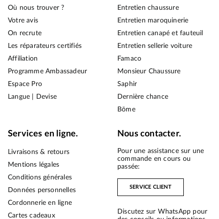
Où nous trouver ?
Entretien chaussure
Votre avis
Entretien maroquinerie
On recrute
Entretien canapé et fauteuil
Les réparateurs certifiés
Entretien sellerie voiture
Affiliation
Famaco
Programme Ambassadeur
Monsieur Chaussure
Espace Pro
Saphir
Langue | Devise
Dernière chance
Bōme
Services en ligne.
Nous contacter.
Pour une assistance sur une
Livraisons & retours
commande en cours ou
Mentions légales
passée:
Conditions générales
SERVICE CLIENT
Données personnelles
Cordonnerie en ligne
Discutez sur WhatsApp pour
Cartes cadeaux