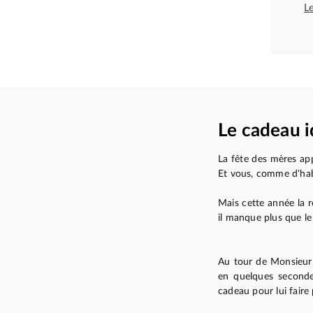
L
Le cadeau i
La fête des mères ap
Et vous, comme d'hab
Mais cette année la 
il manque plus que le
Au tour de Monsieur 
en quelques seconde
cadeau pour lui faire p