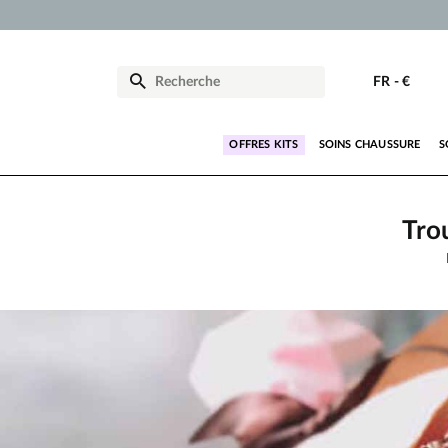
FR
-
€
OFFRES KITS
SOINS CHAUSSURE
S
Tro