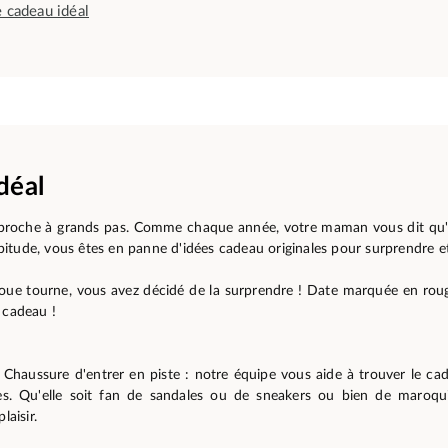
e cadeau idéal
déal
proche à grands pas. Comme chaque année, votre maman vous dit qu'el
itude, vous êtes en panne d'idées cadeau originales pour surprendre e
roue tourne, vous avez décidé de la surprendre ! Date marquée en rou
 cadeau !
Chaussure d'entrer en piste : notre équipe vous aide à trouver le cad
s. Qu'elle soit fan de sandales ou de sneakers ou bien de maroqui
laisir.