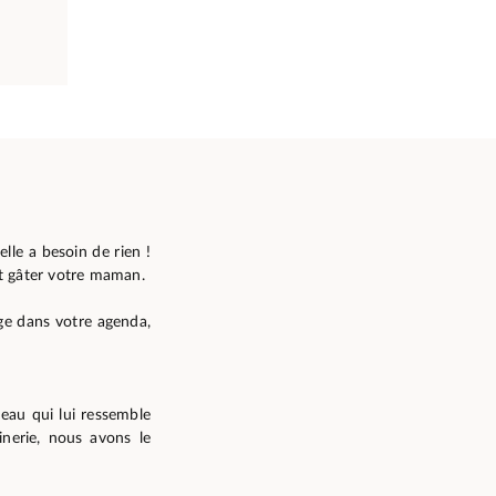
le a besoin de rien !
t gâter votre maman.
ge dans votre agenda,
eau qui lui ressemble
nerie, nous avons le