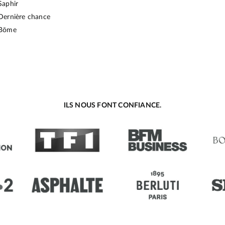
Saphir
Dernière chance
Bōme
ILS NOUS FONT CONFIANCE.