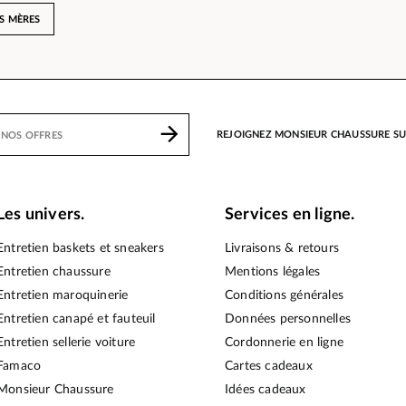
ES MÈRES
REJOIGNEZ MONSIEUR CHAUSSURE S
Les univers.
Services en ligne.
Entretien baskets et sneakers
Livraisons & retours
Entretien chaussure
Mentions légales
Entretien maroquinerie
Conditions générales
Entretien canapé et fauteuil
Données personnelles
Entretien sellerie voiture
Cordonnerie en ligne
Famaco
Cartes cadeaux
Monsieur Chaussure
Idées cadeaux