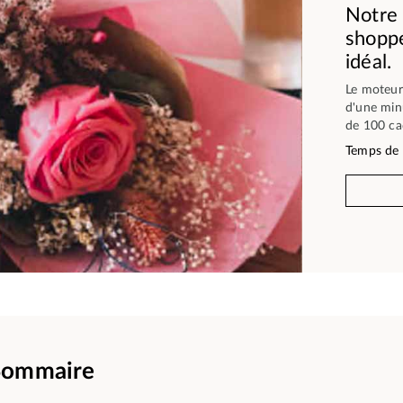
Notre 
shoppe
idéal.
Le moteur
d'une min
de 100 cad
Temps de 
Sommaire