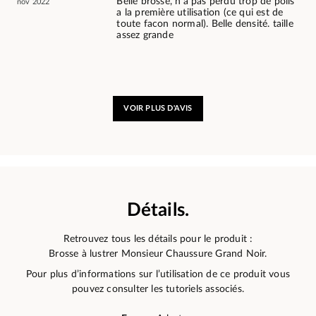
Belle brosse, n'a pas perdu trop de poils
nov 2022
a la première utilisation (ce qui est de
toute facon normal). Belle densité. taille
assez grande
VOIR PLUS D'AVIS
Détails.
Retrouvez tous les détails pour le produit :
Brosse à lustrer Monsieur Chaussure Grand Noir.
Pour plus d’informations sur l’utilisation de ce produit vous
pouvez consulter les tutoriels associés.