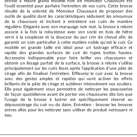
brosse à reluire grand modèle noir de Monsieur Chaussure est
l’outil essentiel pour parfaire l’entretien de vos cuirs. Cette brosse
résulte de la volonté de Monsieur Chaussure de proposer des
outils de qualité dont les caractéristiques séduisent les amoureux
de la chaussure et incitent à entretenir ses cuirs de manière
régulière. Elégante avec son marquage noir mat, la brosse à reluire
associe à la fois la robustesse avec son socle en bois de hêtre
verni à la souplesse et la douceur du pur crin de cheval afin de
garantir un soin particulier à cette matière noble qu’est le cuir. Ce
modèle en grande taille est idéal pour un lustrage efficace et
rapide des grandes surfaces de cuir de types bottes hautes.
Accessoire indispensable pour faire briller vos chaussures et
obtenir un lissage parfait de la surface, la brosse à reluire s’utilise
principalement sur les cuirs lisses après l’application d’une pâte de
cirage afin de finaliser l’entretien. Effleurez le cuir avec la brosse
avec des gestes amples et rapides qui vont activer les effets
brillants de la pâte de cirage et sublimer intensément vos souliers.
Elle peut également vous permettre de nettoyer les peausseries
de façon quotidienne avant de porter vos chaussures dès lors que
l’usage de la brosse à lustrer est spécifiquement réservé au
dépoussiérage du cuir ou du daim. Entretien : brosser les brosses
entres elles pour les nettoyer sans utiliser de produit nettoyant ni
eau.