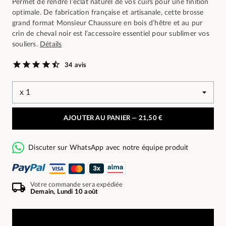
Permet de rendre l’éclat naturel de vos cuirs pour une finition
optimale. De fabrication française et artisanale, cette brosse
grand format Monsieur Chaussure en bois d’hêtre et au pur
crin de cheval noir est l’accessoire essentiel pour sublimer vos
souliers.
Détails
34 avis
AJOUTER AU PANIER —
21,50 €
Discuter sur WhatsApp avec notre équipe produit
Votre commande sera expédiée
Demain, Lundi 10 août