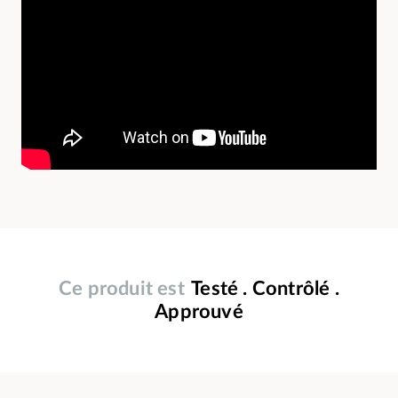
Ce produit est
Testé . Contrôlé .
Approuvé