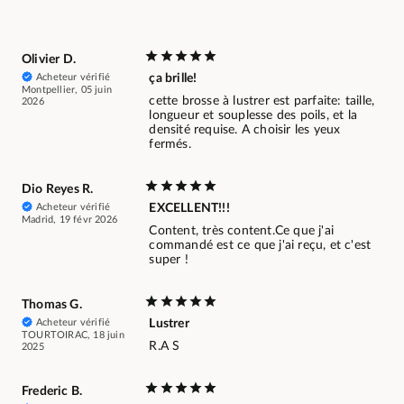
Olivier D.
Acheteur vérifié
ça brille!
Montpellier, 05 juin
cette brosse à lustrer est parfaite: taille,
2026
longueur et souplesse des poils, et la
densité requise. A choisir les yeux
fermés.
Dio Reyes R.
Acheteur vérifié
EXCELLENT!!!
Madrid, 19 févr 2026
Content, très content.Ce que j'ai
commandé est ce que j'ai reçu, et c'est
super !
Thomas G.
Acheteur vérifié
Lustrer
TOURTOIRAC, 18 juin
R.A S
2025
Frederic B.