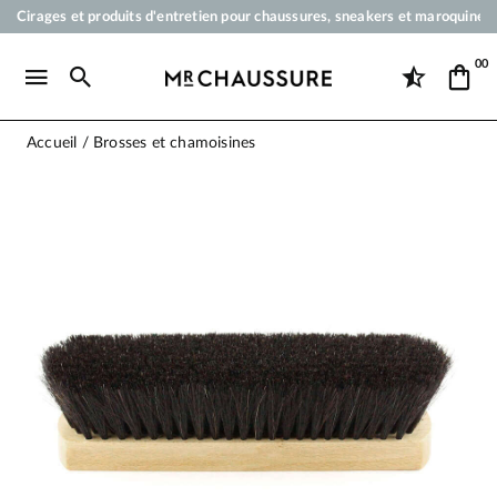
Cirages et produits d'entretien pour chaussures, sneakers et maroquineri
Votre commande sera expédiée en 24 heures ouvrées
00
Paiement en 3x 4x par carte bancaire dès 50 €
Livraison offerte dès 50 €
Accueil
Brosses et chamoisines