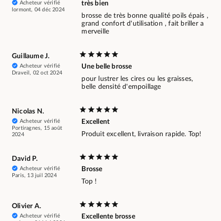
Acheteur vérifié
très bien
lormont, 04 déc 2024
brosse de très bonne qualité poils épais ,
grand confort d'utilisation , fait briller a
merveille
Guillaume J.
Acheteur vérifié
Une belle brosse
Draveil, 02 oct 2024
pour lustrer les cires ou les graisses,
belle densité d'empoillage
Nicolas N.
Acheteur vérifié
Excellent
Portiragnes, 15 août
Produit excellent, livraison rapide. Top!
2024
David P.
Acheteur vérifié
Brosse
Paris, 13 juil 2024
Top !
Olivier A.
Acheteur vérifié
Excellente brosse