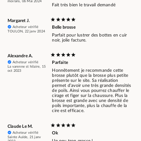
moirans, 06 Mai 2024
Fait très bien le travail demandé
Margaret J.
Acheteur vérifié
Belle brosse
TOULON, 22 janv 2024
Parfait pour lustrer des bottes en cuir
noir, jolie facture.
Alexandre A.
Acheteur vérifié
Parfaite
La varenne st hilaire, 15
Honnêtement je recommande cette
oct 2023
brosse plutôt que la brosse plus petite
présente sur le site. Sa réalisation
permet d’avoir une très grande densités
de poils. Ainsi vous pourrez chauffer le
cirage et figer sur la chaussure. Plus la
brosse est grande avec une densité de
poils importante, plus la chauffe de la
cire est efficace.
Claude Le M.
Acheteur vérifié
Ok
Sainte Aulde, 21 janv
Un peu trop grosse !