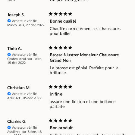
2023
Joseph S.
Acheteur vérifié
Bonne qualité
Marcoussis, 27 déc 2022
Chauffe correctement les chaussures
pour briller.
Théo A.
Acheteur vérifié
Brosse à lustrer Monsieur Chaussure
Chateauneuf-sur-Loire,
Grand Noir
15 déc 2022
La brosse est génial. Parfaite pour la
brillance.
Christian M.
Acheteur vérifié
in fine
ANDUZE, 06 déc 2022
assure une finition et une brillance
parfaite
Charles G.
Acheteur vérifié
Bon produit
Asnières-sur-Seine, 18