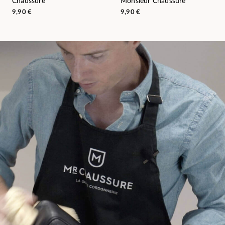
Chaussure
Monsieur Chaussure
9,90 €
9,90 €