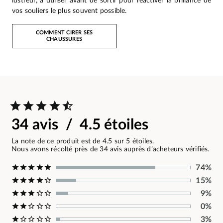
lustreur, à utiliser avant de sortir pour réactiver la brillance de
vos souliers le plus souvent possible.
COMMENT CIRER SES
CHAUSSURES
34 avis / 4.5 étoiles
La note de ce produit est de 4.5 sur 5 étoiles.
Nous avons récolté près de 34 avis auprès d’acheteurs vérifiés.
74%
15%
9%
0%
3%