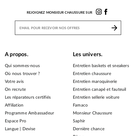
REJOIGNEZ MONSIEUR CHAUSSURE SUR
A propos.
Les univers.
Qui sommes-nous
Entretien baskets et sneakers
Où nous trouver ?
Entretien chaussure
Votre avis
Entretien maroquinerie
On recrute
Entretien canapé et fauteuil
Les réparateurs certifiés
Entretien sellerie voiture
Affiliation
Famaco
Programme Ambassadeur
Monsieur Chaussure
Espace Pro
Saphir
Langue | Devise
Dernière chance