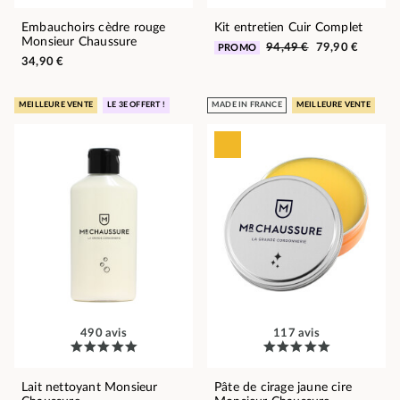
Embauchoirs cèdre rouge
Kit entretien Cuir Complet
Monsieur Chaussure
94,49 €
79,90 €
PROMO
34,90 €
MEILLEURE VENTE
LE 3E OFFERT !
MADE IN FRANCE
MEILLEURE VENTE
490 avis
117 avis
Lait nettoyant Monsieur
Pâte de cirage jaune cire