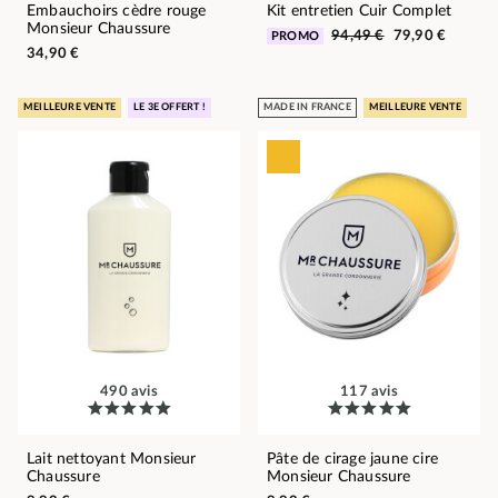
Embauchoirs cèdre rouge
Kit entretien Cuir Complet
Monsieur Chaussure
94,49 €
79,90 €
PROMO
34,90 €
MEILLEURE VENTE
LE 3E OFFERT !
MADE IN FRANCE
MEILLEURE VENTE
490 avis
117 avis
Lait nettoyant Monsieur
Pâte de cirage jaune cire
Chaussure
Monsieur Chaussure