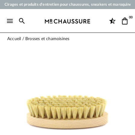
Cirages et produits d'entretien pour chaussures, sneakers et maroquineri
Votre commande sera expédiée en 24 heures ouvrées
00
Paiement en 3x 4x par carte bancaire dès 50 €
Livraison offerte dès 50 €
Accueil
Brosses et chamoisines