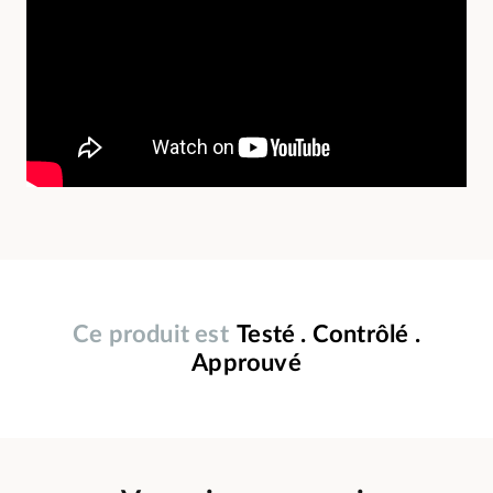
Ce produit est
Testé . Contrôlé .
Approuvé