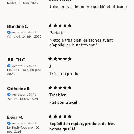
Rodez, 15 févr 2025
Jolie brosse, de bonne qualité et efficace
!
Blandine C.
Acheteur vérifié
Parfait
Arinthod, 14 févr 2025
Nettoie très bien les taches avant
d’appliquer le nettoyant !
JULIEN G.
Acheteur vérifié
J
Deuil-la-Barre, 08 janv
Très bon produit
2025
Catherine B.
Acheteur vérifié
Très bien
Yzeure, 13 nov 2024
Fait son travail !
Elena M.
Acheteur vérifié
Expédition rapide, produits de très
Le Petit-fougeray, 05
bonne qualité
nov 2024