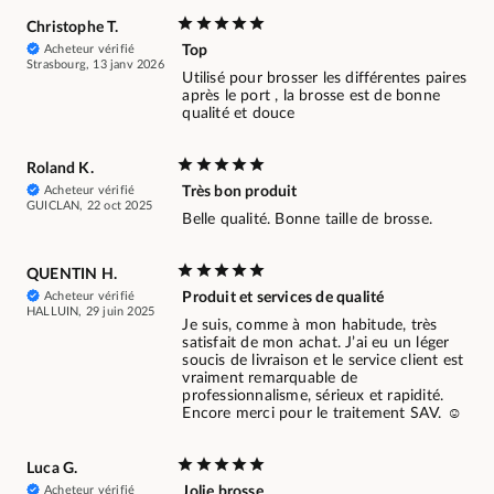
Christophe T.
Acheteur vérifié
Top
Strasbourg, 13 janv 2026
Utilisé pour brosser les différentes paires
après le port , la brosse est de bonne
qualité et douce
Roland K.
Acheteur vérifié
Très bon produit
GUICLAN, 22 oct 2025
Belle qualité. Bonne taille de brosse.
QUENTIN H.
Acheteur vérifié
Produit et services de qualité
HALLUIN, 29 juin 2025
Je suis, comme à mon habitude, très
satisfait de mon achat. J’ai eu un léger
soucis de livraison et le service client est
vraiment remarquable de
professionnalisme, sérieux et rapidité.
Encore merci pour le traitement SAV. ☺️
Luca G.
Acheteur vérifié
Jolie brosse