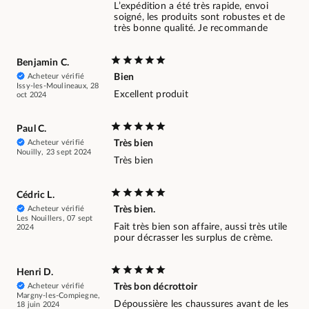
L’expédition a été très rapide, envoi
soigné, les produits sont robustes et de
très bonne qualité. Je recommande
Benjamin C.
Acheteur vérifié
Bien
Issy-les-Moulineaux, 28
Excellent produit
oct 2024
Paul C.
Acheteur vérifié
Très bien
Nouilly, 23 sept 2024
Très bien
Cédric L.
Acheteur vérifié
Très bien.
Les Nouillers, 07 sept
Fait très bien son affaire, aussi très utile
2024
pour décrasser les surplus de crème.
Henri D.
Acheteur vérifié
Très bon décrottoir
Margny-les-Compiegne,
Dépoussière les chaussures avant de les
18 juin 2024