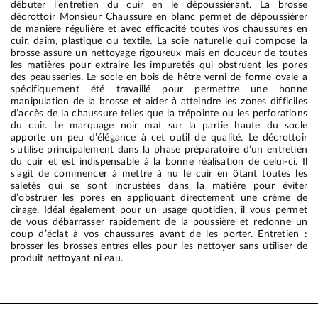
débuter l’entretien du cuir en le dépoussiérant. La brosse
décrottoir Monsieur Chaussure en blanc permet de dépoussiérer
de manière régulière et avec efficacité toutes vos chaussures en
cuir, daim, plastique ou textile. La soie naturelle qui compose la
brosse assure un nettoyage rigoureux mais en douceur de toutes
les matières pour extraire les impuretés qui obstruent les pores
des peausseries. Le socle en bois de hêtre verni de forme ovale a
spécifiquement été travaillé pour permettre une bonne
manipulation de la brosse et aider à atteindre les zones difficiles
d’accès de la chaussure telles que la trépointe ou les perforations
du cuir. Le marquage noir mat sur la partie haute du socle
apporte un peu d’élégance à cet outil de qualité. Le décrottoir
s’utilise principalement dans la phase préparatoire d’un entretien
du cuir et est indispensable à la bonne réalisation de celui-ci. Il
s’agit de commencer à mettre à nu le cuir en ôtant toutes les
saletés qui se sont incrustées dans la matière pour éviter
d’obstruer les pores en appliquant directement une crème de
cirage. Idéal également pour un usage quotidien, il vous permet
de vous débarrasser rapidement de la poussière et redonne un
coup d’éclat à vos chaussures avant de les porter. Entretien :
brosser les brosses entres elles pour les nettoyer sans utiliser de
produit nettoyant ni eau.