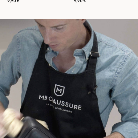
9,90 €
9,90 €