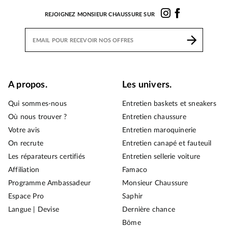
REJOIGNEZ MONSIEUR CHAUSSURE SUR
A propos.
Les univers.
Qui sommes-nous
Entretien baskets et sneakers
Où nous trouver ?
Entretien chaussure
Votre avis
Entretien maroquinerie
On recrute
Entretien canapé et fauteuil
Les réparateurs certifiés
Entretien sellerie voiture
Affiliation
Famaco
Programme Ambassadeur
Monsieur Chaussure
Espace Pro
Saphir
Langue | Devise
Dernière chance
Bōme