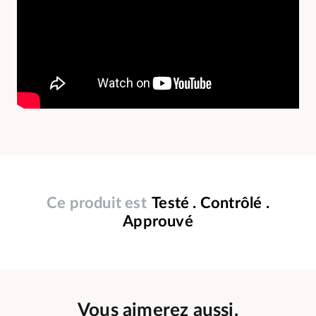
Ce produit est
Testé . Contrôlé .
Approuvé
Vous aimerez aussi.