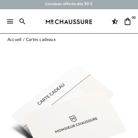
Cirages et produits d'entretien pour chaussures, sneakers et maroquineri
Votre commande sera expédiée en 24 heures ouvrées
00
Paiement en 3x 4x par carte bancaire dès 50 €
Livraison offerte dès 50 €
Accueil
Cartes cadeaux