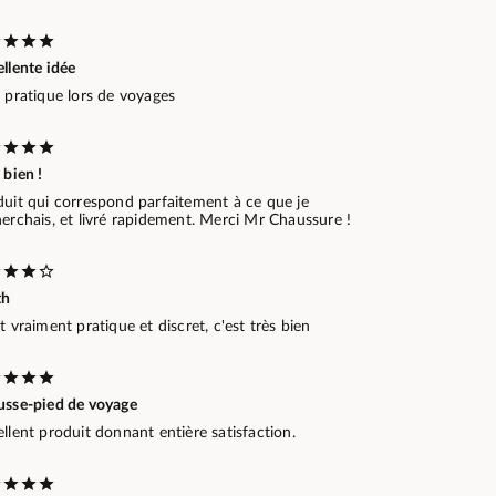
llente idée
 pratique lors de voyages
 bien !
duit qui correspond parfaitement à ce que je
erchais, et livré rapidement. Merci Mr Chaussure !
th
t vraiment pratique et discret, c'est très bien
usse-pied de voyage
llent produit donnant entière satisfaction.