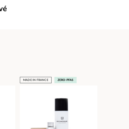
uvé
MADE IN FRANCE
ZERO-PFAS