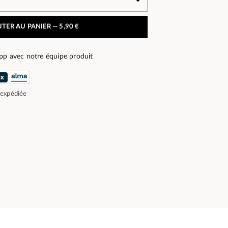
TER AU PANIER —
5,90 €
pp avec notre équipe produit
 expédiée