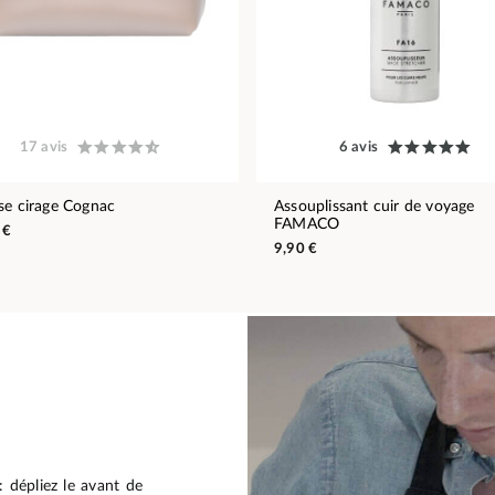
17 avis
6 avis
se cirage Cognac
Assouplissant cuir de voyage
FAMACO
 €
9,90 €
: dépliez le avant de