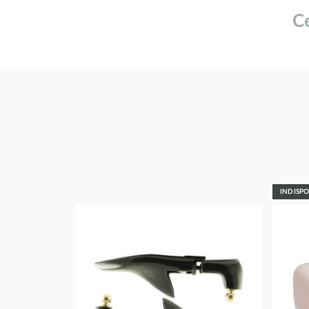
Ce
INDISP