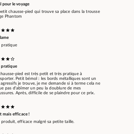
l pour le voyage
etit chausse-pied qui trouve sa place dans la trousse
age Phantom
dame
 pratique
 pratique
hausse-pied est très petit et très pratique à
sporter. Petit bémol : les bords métalliques sont un
agressifs je trouve, je me demande si à terme cela ne
que pas d'abîmer un peu la doublure de mes
ssures. Après, difficile de se plaindre pour ce prix.
t mais efficace !
produit, efficace malgré sa petite taille.