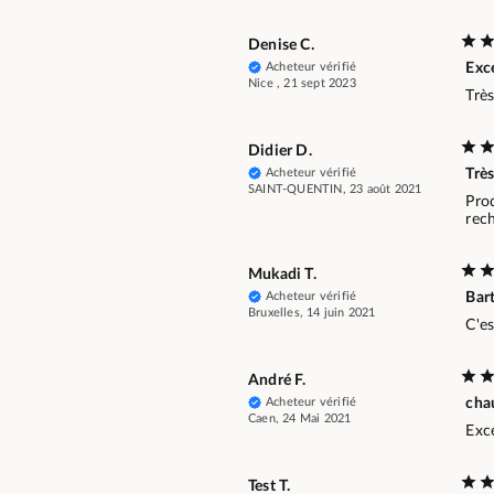
Denise C.
Acheteur vérifié
Exce
Nice , 21 sept 2023
Très
Didier D.
Acheteur vérifié
Très
SAINT-QUENTIN, 23 août 2021
Pro
rech
Mukadi T.
Acheteur vérifié
Bar
Bruxelles, 14 juin 2021
C'es
André F.
Acheteur vérifié
cha
Caen, 24 Mai 2021
Exce
Test T.