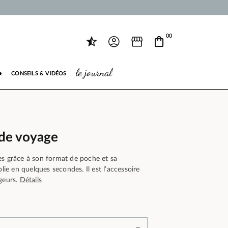
00
le journal
●
CONSEILS & VIDÉOS
de voyage
es grâce à son format de poche et sa
plie en quelques secondes. Il est l’accessoire
ageurs.
Détails