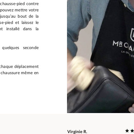
u chausse-pied contre
s pouvez mettre votre
 jusqu’au bout de la
e-pied et laissez le
t installé dans la
 quelques seconde
à chaque déplacement
re chaussure même en
Virginie R.