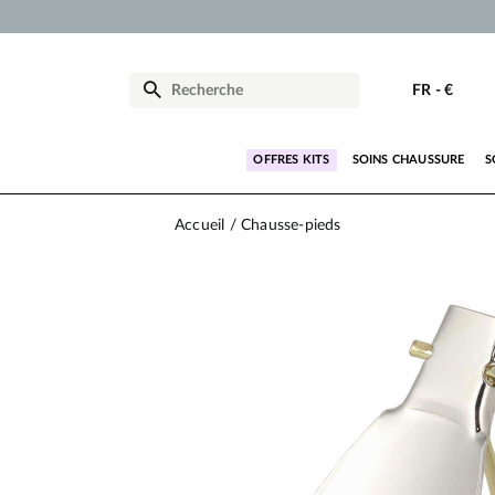
FR
-
€
OFFRES KITS
SOINS CHAUSSURE
S
Accueil
Chausse-pieds