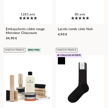
1285 avis
80 avis
Embauchoirs cèdre rouge
Lacets ronds cirés Noir
Monsieur Chaussure
4,90 €
34,90 €
MADE IN FRANCE
ZERO-PFAS
MADE IN FRANCE
4E COULEUR OFFERTE