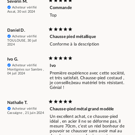
Severin M.
Acheteur vérifié
Commande
Assat, 30 oct 2024
Top
Daniel D.
Acheteur vérifié
Chausse pied métallique
TOULOUSE, 30 juil
Conforme à la description
2024
Ivo G.
Acheteur vérifié
Ivo
Montignies sur Sambre ,
Première expérience avec cette socièté,
04 juil 2024
et très satisfait. Chausse-pied costaud ,
je conseille,beau matériel très résistant.
Génial !
Nathalie T.
Acheteur vérifié
Chausse-pied métal grand modèle
Cassaigne , 21 juin 2024
Un excellent achat, ce chausse-pied
idéal , en acier il ne se déforme pas, il
mesure 70cm, c’est un réel bonheur de
pouvoir se chausser sans avoir mal au