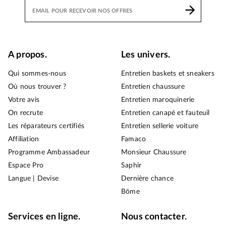
A propos.
Les univers.
Qui sommes-nous
Entretien baskets et sneakers
Où nous trouver ?
Entretien chaussure
Votre avis
Entretien maroquinerie
On recrute
Entretien canapé et fauteuil
Les réparateurs certifiés
Entretien sellerie voiture
Affiliation
Famaco
Programme Ambassadeur
Monsieur Chaussure
Espace Pro
Saphir
Langue | Devise
Dernière chance
Bōme
Services en ligne.
Nous contacter.