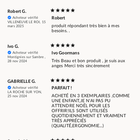
Robert G.
Acheteur vérifié
Robert
VILLENEUVE LE ROI, 15
produit répondant très bien à mes
mars 2025
besoins. .
Ivo G.
Acheteur vérifié
Ivo Goormans
Montignies sur Sambre ,
Très Beau et bon produit , je suis aux
28 nov 2024
anges Merci très sincèrement
GABRIELLE G.
Acheteur vérifié
PARFAIT !
LA ROCHE SUR YON,
ACHETÉ EN 3 EXEMPLAIRES ,COMME
25 nov 2024
UNE ENFANT,JE N'AI PAS PU
ATTENDRE NOËL POUR LES
OFFRIR!ILS SONT UTILISÉS
QUOTIDIENNEMENT ET VRAIMENT
TRÈS APPRÉCIÉS
(QUALITÉ,ERGONOMIE...)