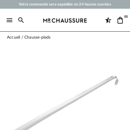
Votre commande sera expédiée en 24 heures ouvrées
Paiement en 3x 4x par carte bancaire dès 50 €
00
Livraison offerte dès 50 €
Cirages et produits d'entretien pour chaussures, sneakers et maroquineri
Accueil
Chausse-pieds