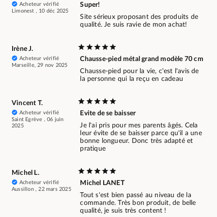
Acheteur vérifié
Super!
Limonest , 10 déc 2025
Site sérieux proposant des produits de
qualité. Je suis ravie de mon achat!
Irène J.
Acheteur vérifié
Chausse-pied métal grand modèle 70 cm
Marseille, 29 nov 2025
Chausse-pied pour la vie, c'est l'avis de
la personne qui la reçu en cadeau
Vincent T.
Acheteur vérifié
Evite de se baisser
Saint Egrève , 06 juin
Je l'ai pris pour mes parents âgés. Cela
2025
leur évite de se baisser parce qu'il a une
bonne longueur. Donc très adapté et
pratique
Michel L.
Acheteur vérifié
Michel LANET
Aussillon , 22 mars 2025
Tout s'est bien passé au niveau de la
commande. Très bon produit, de belle
qualité, je suis très content !