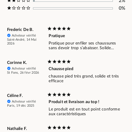
2%
0%
Frederic De B.
Acheteur vérifié
Pratique
Saint-André, 14 Mai
Pratique pour enfiler ses chaussures
2026
sans devoir trop s’abaisser. Solide…
Corinne K.
Acheteur vérifié
Chausse pied
St Fons, 26 févr 2026
chausse pied très grand, solide et très
efficace
Céline F.
Acheteur vérifié
Produit et livraison au top !
Paris, 19 déc 2025
Le produit est en tout point conforme
aux caractéristiques
Nathalie F.