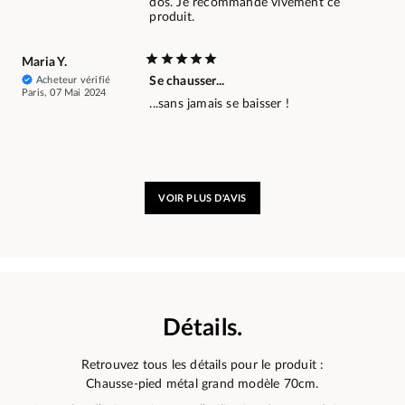
dos. Je recommande vivement ce
produit.
Maria Y.
Acheteur vérifié
Se chausser...
Paris, 07 Mai 2024
...sans jamais se baisser !
VOIR PLUS D'AVIS
Détails.
Retrouvez tous les détails pour le produit :
Chausse-pied métal grand modèle 70cm.