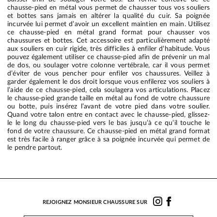
chausse-pied en métal vous permet de chausser tous vos souliers
et bottes sans jamais en altérer la qualité du cuir. Sa poignée
incurvée lui permet d’avoir un excellent maintien en main. Utilisez
ce chausse-pied en métal grand format pour chausser vos
chaussures et bottes. Cet accessoire est particulièrement adapté
aux souliers en cuir rigide, très difficiles à enfiler d’habitude. Vous
pouvez également utiliser ce chausse-pied afin de prévenir un mal
de dos, ou soulager votre colonne vertébrale, car il vous permet
d’éviter de vous pencher pour enfiler vos chaussures. Veillez à
garder également le dos droit lorsque vous enfilerez vos souliers à
l’aide de ce chausse-pied, cela soulagera vos articulations. Placez
le chausse-pied grande taille en métal au fond de votre chaussure
ou botte, puis insérez l’avant de votre pied dans votre soulier.
Quand votre talon entre en contact avec le chausse-pied, glissez-
le le long du chausse-pied vers le bas jusqu’à ce qu’il touche le
fond de votre chaussure. Ce chausse-pied en métal grand format
est très facile à ranger grâce à sa poignée incurvée qui permet de
le pendre partout.
REJOIGNEZ MONSIEUR CHAUSSURE SUR