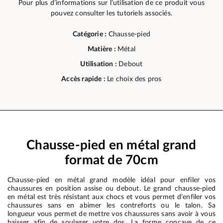
Pour plus d’informations sur l’utilisation de ce produit vous
pouvez consulter les tutoriels associés.
Catégorie :
Chausse-pied
Matière :
Métal
Utilisation :
Debout
Accès rapide :
Le choix des pros
Chausse-pied en métal grand
format de 70cm
Chausse-pied en métal grand modèle idéal pour enfiler vos
chaussures en position assise ou debout. Le grand chausse-pied
en métal est très résistant aux chocs et vous permet d’enfiler vos
chaussures sans en abimer les contreforts ou le talon. Sa
longueur vous permet de mettre vos chaussures sans avoir à vous
baisser afin de soulager votre dos. La forme concave de ce