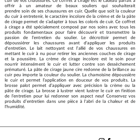
cuir de vos chaussures. Ce coffret à cirage est le cadeau parfait à
offrir à un amateur de beaux souliers qui souhaiterait
prendre soin de ses chaussures en cuir. Quelle que soit la couleur
du cuir à entretenir, le caractère incolore de la crème et de la pâte
de cirage permet de s’adapter à tous les coloris de cuir. Ce coffret
à cirage a été spécialement composé par nos soins avec tous les
produits fondamentaux pour faire découvrir et transmettre la
passion de l’entretien du soulier. Le décrottoir permet de
dépoussiérer les chaussures avant d'appliquer les produits
d'entretien. Le lait nettoyant est l’allié de vos chaussures en
mettant le cuir à nu pour retirer les anciennes couches de cirage
et la poussière. La crème de cirage incolore est le soin pour
nourrir intensément le cuir et lutter contre son dessèchement
prématuré. La pâte de cirage jaune cire redonne de la brillance au
cuir peu importe la couleur du soulier. La chamoisine dépoussière
le cuir et permet l’application en douceur de vos produits. La
brosse palot permet d’appliquer avec précision la crème ou la
pâte de cirage. La brosse à lustrer vient lustrer le cuir en finition
de l’entretien pour lui redonner son aspect neuf Conservez vos
produits d’entretien dans une pièce à l'abri de la chaleur et de
l'humidité.