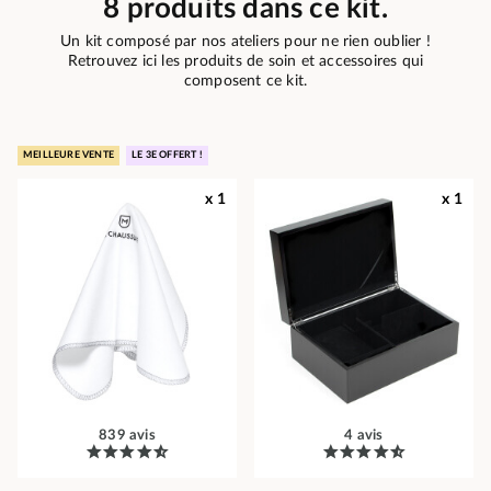
8 produits dans ce kit.
Un kit composé par nos ateliers pour ne rien oublier !
Retrouvez ici les produits de soin et accessoires qui
composent ce kit.
MEILLEURE VENTE
LE 3E OFFERT !
x 1
x 1
839 avis
4 avis