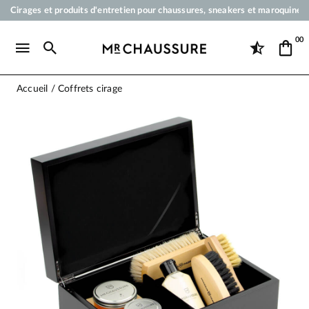
Cirages et produits d'entretien pour chaussures, sneakers et maroquineri
Votre commande sera expédiée en 24 heures ouvrées
00
Paiement en 3x 4x par carte bancaire dès 50 €
Livraison offerte dès 50 €
Accueil
Coffrets cirage