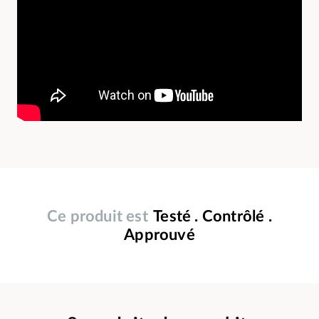
Ce produit est
Testé . Contrôlé .
Approuvé