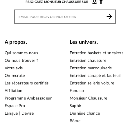
REJOIGNEZ MONSIEUR CHAUSSURE SUR
A propos.
Les univers.
Qui sommes-nous
Entretien baskets et sneakers
Où nous trouver ?
Entretien chaussure
Votre avis
Entretien maroquinerie
On recrute
Entretien canapé et fauteuil
Les réparateurs certifiés
Entretien sellerie voiture
Affiliation
Famaco
Programme Ambassadeur
Monsieur Chaussure
Espace Pro
Saphir
Langue | Devise
Dernière chance
Bōme