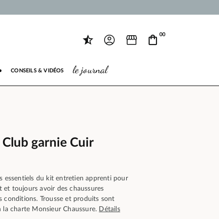
00
le journal
●
CONSEILS & VIDÉOS
 Club garnie Cuir
s essentiels du kit entretien apprenti pour
et toujours avoir des chaussures
 conditions. Trousse et produits sont
n la charte Monsieur Chaussure.
Détails