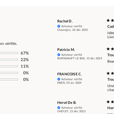
Rachel D.
Acheteur vérifié
Cad
Chauvigny, 26 déc 2025
Idée
Livr
s vérifiés.
Patricia M.
67%
Acheteur vérifié
Trou
BURNHAUPT LE BAS, 15 déc 2024
22%
Beau
11%
0%
FRANCOISE C.
0%
Acheteur vérifié
Trou
PARIS, 05 avr 2024
Une
chau
Hervé De B.
Acheteur vérifié
Her
CHOLET, 21 déc 2023