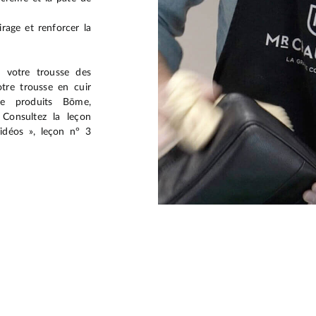
irage et renforcer la
r votre trousse des
tre trousse en cuir
de produits Bōme,
 Consultez la leçon
idéos », leçon n° 3