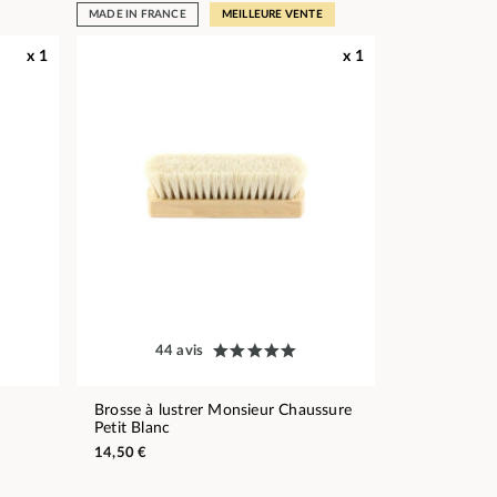
MADE IN FRANCE
MEILLEURE VENTE
x 1
x 1
44 avis
Brosse à lustrer Monsieur Chaussure
Petit Blanc
14,50 €