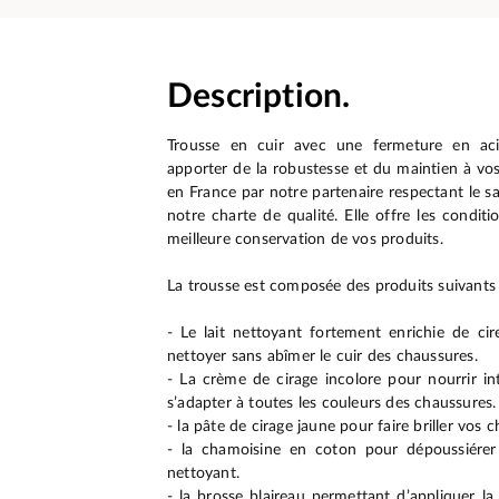
Description.
Trousse en cuir avec une fermeture en aci
apporter de la robustesse et du maintien à vos
en France par notre partenaire respectant le sav
notre charte de qualité. Elle offre les condit
meilleure conservation de vos produits.
La trousse est composée des produits suivants 
- Le lait nettoyant fortement enrichie de c
nettoyer sans abîmer le cuir des chaussures.
- La crème de cirage incolore pour nourrir in
s’adapter à toutes les couleurs des chaussures.
- la pâte de cirage jaune pour faire briller vos 
- la chamoisine en coton pour dépoussiérer 
nettoyant.
- la brosse blaireau permettant d’appliquer la