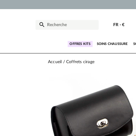
FR
-
€
OFFRES KITS
SOINS CHAUSSURE
S
Accueil
Coffrets cirage