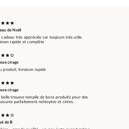
eau de Noël
 cadeau très appréciée car toujours très utile.
aison rapide et complète
sse cirage
 produit, livraison rapide
sse cirage
 belle trousse remplie de bons produits pour des
ssures parfaitement nettoyées et cirées.
vé de B