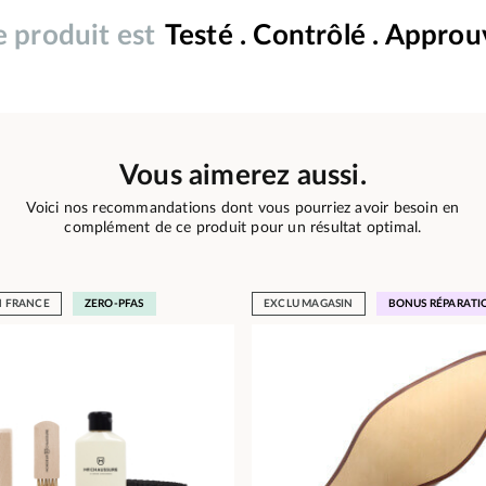
 produit est
Testé . Contrôlé . Appro
Vous aimerez aussi.
Voici nos recommandations dont vous pourriez avoir besoin en
complément de ce produit pour un résultat optimal.
N FRANCE
ZERO-PFAS
EXCLU MAGASIN
BONUS RÉPARATI