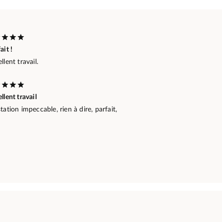
ait !
llent travail.
llent travail
tation impeccable, rien à dire, parfait,