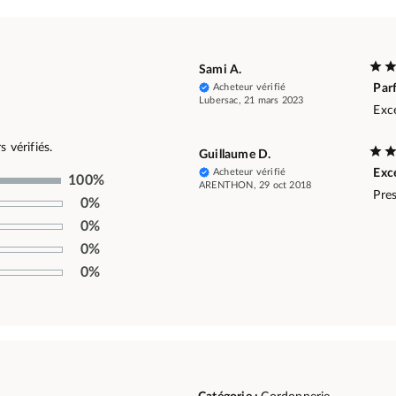
Sami A.
Acheteur vérifié
Parf
Lubersac, 21 mars 2023
Exce
 vérifiés.
Guillaume D.
Acheteur vérifié
Exce
100%
ARENTHON, 29 oct 2018
Pres
0%
0%
0%
0%