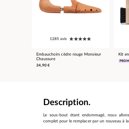
1285 avis
Embauchoirs cèdre rouge Monsieur
Kit e
Chaussure
PRO
34,90 €
Description.
Le sous-bout étant endommagé, nous allons
complet pour le remplacer par un nouveau à la t