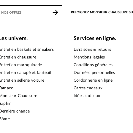
REJOIGNEZ MONSIEUR CHAUSSURE S
Les univers.
Services en ligne.
Entretien baskets et sneakers
Livraisons & retours
Entretien chaussure
Mentions légales
Entretien maroquinerie
Conditions générales
Entretien canapé et fauteuil
Données personnelles
Entretien sellerie voiture
Cordonnerie en ligne
Famaco
Cartes cadeaux
Monsieur Chaussure
Idées cadeaux
Saphir
Dernière chance
Bōme