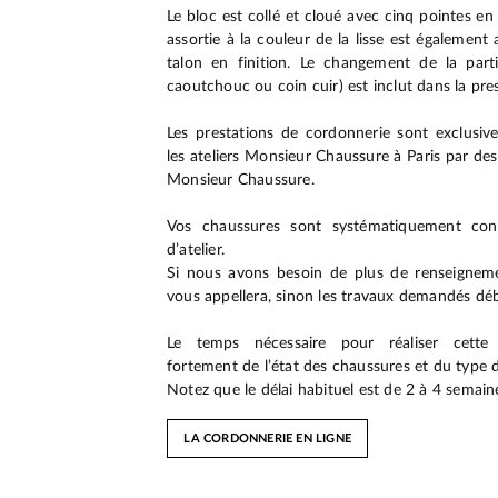
Le bloc est collé et cloué avec cinq pointes en
assortie à la couleur de la lisse est également 
talon en finition. Le changement de la part
caoutchouc ou coin cuir) est inclut dans la pres
Les prestations de cordonnerie sont exclusiv
les ateliers Monsieur Chaussure à Paris par des
Monsieur Chaussure.
Vos chaussures sont systématiquement cont
d’atelier.
Si nous avons besoin de plus de renseignem
vous appellera, sinon les travaux demandés dé
Le temps nécessaire pour réaliser cette
fortement de l’état des chaussures et du type
Notez que le délai habituel est de 2 à 4 semain
LA CORDONNERIE EN LIGNE