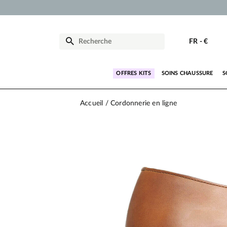
FR
-
€
OFFRES KITS
SOINS CHAUSSURE
S
Accueil
Cordonnerie en ligne