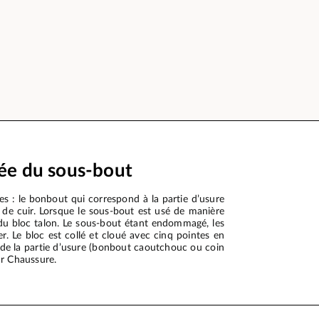
ée du sous-bout
 : le bonbout qui correspond à la partie d’usure
 de cuir. Lorsque le sous-bout est usé de manière
é du bloc talon. Le sous-bout étant endommagé, les
. Le bloc est collé et cloué avec cinq pointes en
nt de la partie d’usure (bonbout caoutchouc ou coin
ur Chaussure.