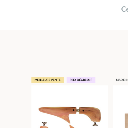
Ce
MEILLEURE VENTE
PRIX DÉGRESSIF
MADE I