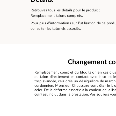
Retrouvez tous les détails pour le produit :
Remplacement talons complets.
Pour plus d’informations sur l’utilisation de ce pro
consulter les tutoriels associés.
Changement com
Remplacement complet du bloc talon en cas d’usu
du talon directement en contact avec le sol et l
trop avancée, cela crée un déséquilibre de marche
cordonniers Monsieur Chaussure vont ôter le bloc
acier. De la déforme assortie à la couleur de la l
cuir) est inclut dans la prestation. Vos souliers