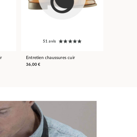
51 avis
r
Entretien chaussures cuir
36,00 €