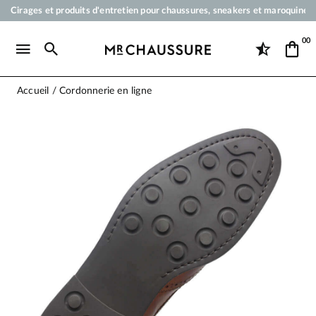
Cirages et produits d'entretien pour chaussures, sneakers et maroquineri
Votre commande sera expédiée en 24 heures ouvrées
00
Paiement en 3x 4x par carte bancaire dès 50 €
Livraison offerte dès 50 €
Accueil
Cordonnerie en ligne