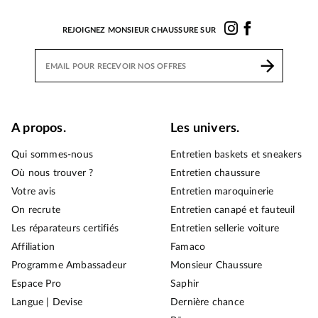
REJOIGNEZ MONSIEUR CHAUSSURE SUR
A propos.
Les univers.
Qui sommes-nous
Entretien baskets et sneakers
Où nous trouver ?
Entretien chaussure
Votre avis
Entretien maroquinerie
On recrute
Entretien canapé et fauteuil
Les réparateurs certifiés
Entretien sellerie voiture
Affiliation
Famaco
Programme Ambassadeur
Monsieur Chaussure
Espace Pro
Saphir
Langue | Devise
Dernière chance