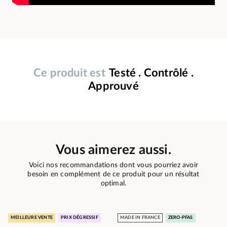
Ce produit est
Testé . Contrôlé .
Approuvé
Vous aimerez aussi.
Voici nos recommandations dont vous pourriez avoir
besoin en complément de ce produit pour un résultat
optimal.
MEILLEURE VENTE
PRIX DÉGRESSIF
MADE IN FRANCE
ZERO-PFAS