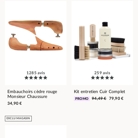
1285 avis
259 avis
Embauchoirs cèdre rouge
Kit entretien Cuir Complet
Monsieur Chaussure
94,49 €
79,90 €
PROMO
34,90 €
EXCLU MAGASIN