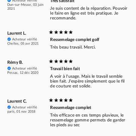
Acheteur vérifié
Très satisfait
Dun-sur-Meuse, 03 juin
Je suis content de la réparation. Pouvoir
2021
le faire en ligne est très pratique. Je
recommande.
Laurent L.
Acheteur vérifié
Ressemelage complet golf
Chelles, 05 avr 2021
Très beau travail. Merci.
Rémy B.
Acheteur vérifié
Travail bien fait
Pessac, 12 déc 2020
A voir à l'usage. Mais le travail semble
bien fait. J'espère simplement que le fil
de couture est solide.
Laurent C.
Acheteur vérifié
Ressemelage complet
paris, 01 nov 2018
Très efficace en ces temps pluvieux, le
ressemelage gomme permets de garder
les pieds au sec