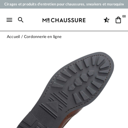
Cirages et produits d'entretien pour chaussures, sneakers et maroquineri
Votre commande sera expédiée en 24 heures ouvrées
00
Paiement en 3x 4x par carte bancaire dès 50 €
Livraison offerte dès 50 €
Accueil
Cordonnerie en ligne