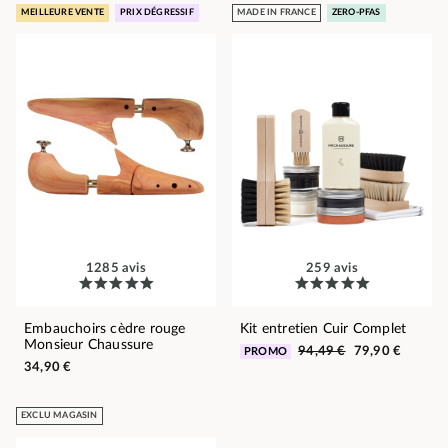
MEILLEURE VENTE
PRIX DÉGRESSIF
MADE IN FRANCE
ZERO-PFAS
1285 avis
259 avis
Embauchoirs cèdre rouge
Kit entretien Cuir Complet
Monsieur Chaussure
94,49 €
79,90 €
PROMO
34,90 €
EXCLU MAGASIN