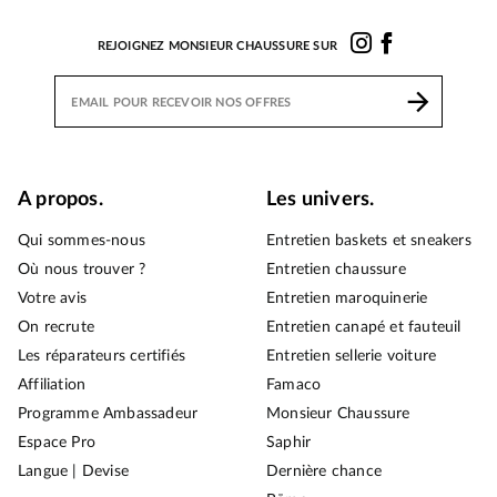
REJOIGNEZ MONSIEUR CHAUSSURE SUR
A propos.
Les univers.
Qui sommes-nous
Entretien baskets et sneakers
Où nous trouver ?
Entretien chaussure
Votre avis
Entretien maroquinerie
On recrute
Entretien canapé et fauteuil
Les réparateurs certifiés
Entretien sellerie voiture
Affiliation
Famaco
Programme Ambassadeur
Monsieur Chaussure
Espace Pro
Saphir
Langue | Devise
Dernière chance