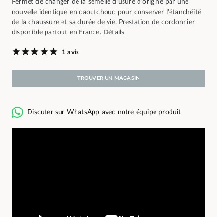
Permet de changer de la semelle d’usure d’origine par une
nouvelle identique en caoutchouc pour conserver l’étanchéité
de la chaussure et sa durée de vie. Prestation de cordonnier
disponible partout en France.
Détails
1 avis
TROUVER UN MAGASIN
Discuter sur WhatsApp avec notre équipe produit