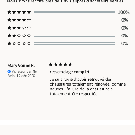
Nous avons récolté près de 1 avis auprès d’acheteurs vérifiés.
100%
0%
0%
0%
0%
Mary Vonne R.
Acheteur vérifié
ressemelage complet
Paris, 12 déc 2020
Je suis ravie d'avoir retrouvé des
chaussures totalement rénovée, comme
neuves. L'allure de la chaussure a
totalement été respectée.