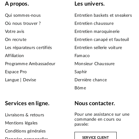
A propos.
Les univers.
Qui sommes-nous
Entretien baskets et sneakers
Où nous trouver ?
Entretien chaussure
Votre avis
Entretien maroquinerie
On recrute
Entretien canapé et fauteuil
Les réparateurs certifiés
Entretien sellerie voiture
Affiliation
Famaco
Programme Ambassadeur
Monsieur Chaussure
Espace Pro
Saphir
Langue | Devise
Dernière chance
Bōme
Services en ligne.
Nous contacter.
Pour une assistance sur une
Livraisons & retours
commande en cours ou
Mentions légales
passée:
Conditions générales
SERVICE CLIENT