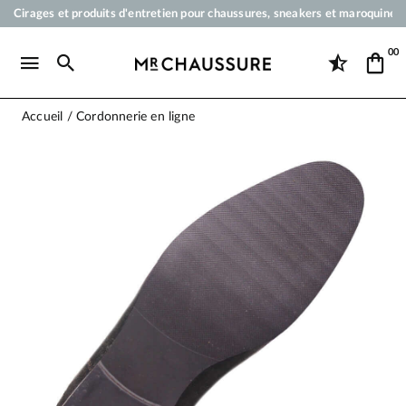
Cirages et produits d'entretien pour chaussures, sneakers et maroquineri
Votre commande sera expédiée en 24 heures ouvrées
00
Paiement en 3x 4x par carte bancaire dès 50 €
Livraison offerte dès 50 €
Accueil
Cordonnerie en ligne