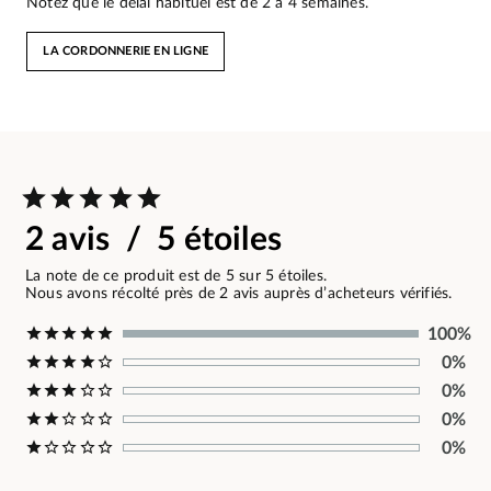
Notez que le délai habituel est de 2 à 4 semaines.
LA CORDONNERIE EN LIGNE
2 avis / 5 étoiles
La note de ce produit est de 5 sur 5 étoiles.
Nous avons récolté près de 2 avis auprès d’acheteurs vérifiés.
100%
0%
0%
0%
0%