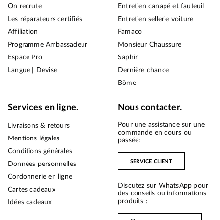
On recrute
Entretien canapé et fauteuil
Les réparateurs certifiés
Entretien sellerie voiture
Affiliation
Famaco
Programme Ambassadeur
Monsieur Chaussure
Espace Pro
Saphir
Langue | Devise
Dernière chance
Bōme
Services en ligne.
Nous contacter.
Pour une assistance sur une
Livraisons & retours
commande en cours ou
Mentions légales
passée:
Conditions générales
SERVICE CLIENT
Données personnelles
Cordonnerie en ligne
Discutez sur WhatsApp pour
Cartes cadeaux
des conseils ou informations
produits :
Idées cadeaux