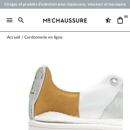
Cirages et produits d'entretien pour chaussures, sneakers et maroquineri
Votre commande sera expédiée en 24 heures ouvrées
00
Paiement en 3x 4x par carte bancaire dès 50 €
Livraison offerte dès 50 €
Accueil
Cordonnerie en ligne