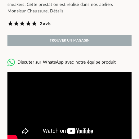
sneakers. Cette prestation est réalisé dans nos ateliers
Monsieur Chaussure.
Détails
2 avis
TROUVER UN MAGASIN
Discuter sur WhatsApp avec notre équipe produit