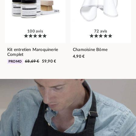
100 avis
72 avis
Kit entretien Maroquinerie
Chamoisine Bōme
Complet
4,90 €
68,69 €
59,90 €
PROMO