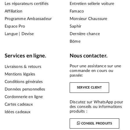
Les réparateurs certifiés
Entretien sellerie voiture
Affiliation
Famaco
Programme Ambassadeur
Monsieur Chaussure
Espace Pro
Saphir
Langue | Devise
Dernière chance
Bōme
Services en ligne.
Nous contacter.
Pour une assistance sur une
Livraisons & retours
commande en cours ou
Mentions légales
passée:
Conditions générales
SERVICE CLIENT
Données personnelles
Cordonnerie en ligne
Discutez sur WhatsApp pour
Cartes cadeaux
des conseils ou informations
produits :
Idées cadeaux
CONSEIL PRODUITS