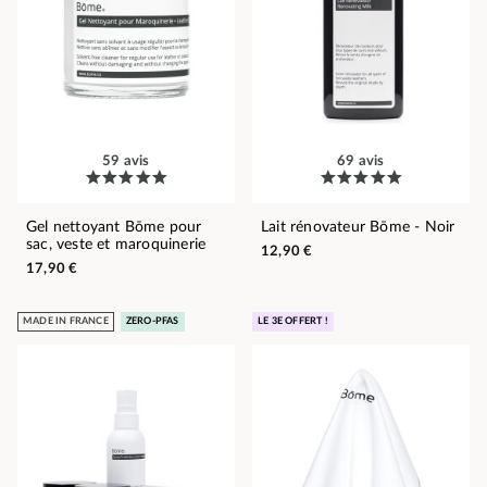
59 avis
69 avis
Gel nettoyant Bōme pour
Lait rénovateur Bōme - Noir
sac, veste et maroquinerie
12,90 €
17,90 €
MADE IN FRANCE
ZERO-PFAS
LE 3E OFFERT !