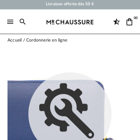
Cirages et produits d'entretien pour chaussures, sneakers et maroquineri
Votre commande sera expédiée en 24 heures ouvrées
00
Paiement en 3x 4x par carte bancaire dès 50 €
Livraison offerte dès 50 €
Accueil
Cordonnerie en ligne