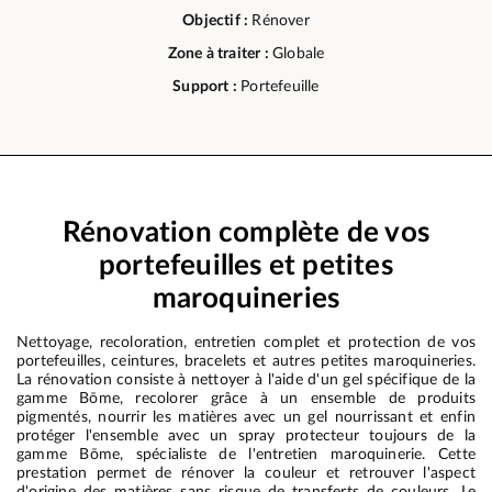
Objectif :
Rénover
Zone à traiter :
Globale
Support :
Portefeuille
Rénovation complète de vos
portefeuilles et petites
maroquineries
Nettoyage, recoloration, entretien complet et protection de vos
portefeuilles, ceintures, bracelets et autres petites maroquineries.
La rénovation consiste à nettoyer à l'aide d'un gel spécifique de la
gamme Bōme, recolorer grâce à un ensemble de produits
pigmentés, nourrir les matières avec un gel nourrissant et enfin
protéger l'ensemble avec un spray protecteur toujours de la
gamme Bōme, spécialiste de l'entretien maroquinerie. Cette
prestation permet de rénover la couleur et retrouver l'aspect
d'origine des matières sans risque de transferts de couleurs. Le