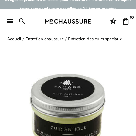
Votre commande sera expédiée en 24 heures ouvrées
Paiement en 3x 4x par carte bancaire dès 50 €
00
Livraison offerte dès 50 €
Cirages et produits d'entretien pour chaussures, sneakers et maroquineri
Accueil
Entretien chaussure
Entretien des cuirs spéciaux