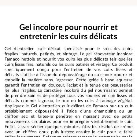
Gel incolore pour nourrir et
entretenir les cuirs délicats
Gel d’entretien cuir délicat spécialisé pour le soin des cuirs
fragiles, naturels, patinés, et vintage. Le gel rénovateur incolore
Famaco nettoie et nourrit vos cuirs les plus délicats tels que les
cuirs lisses fins, naturels ou les cuirs patinés et vintage. Ce produit
spécifiquement conçu pour l’entretien de vos cuirs lisses et
délicats s’utilise à l’issue du dépoussiérage du cuir pour nourrir et
embellir la matière sans l’agresser. Cette gelée à base aqueuse
garantit l’entretien en douceur, l’éclat et la tenue des peausseries
les plus fragiles. Le caractère incolore du gel nourrissant permet
de prendre soin et de protéger tous vos souliers en cuir lisses et
délicats comme l'agneau, le box ou les cuirs à tannage végétal.
Appliquez le Gel d’entretien cuir délicat de Famaco sur un cuir
préalablement dépoussiéré à l'aide d’une chamoisine ou un
chiffon sec et faites-le pénétrer en massant avec de petits
mouvements circulaires pour en imprégner véritablement le cuir.
Enfin, laissez sécher quelques minutes, ôtez les résidus de crème
avec un chiffon doux puis lustrez ensuite le cuir pour le faire