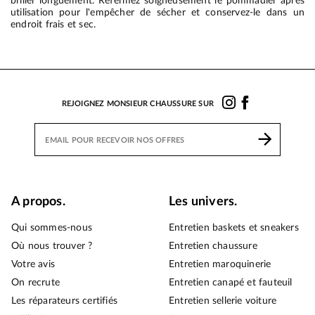
briller longuement. Refermez soigneusement le pommadier après
utilisation pour l'empêcher de sécher et conservez-le dans un
endroit frais et sec.
REJOIGNEZ MONSIEUR CHAUSSURE SUR
A propos.
Les univers.
Qui sommes-nous
Entretien baskets et sneakers
Où nous trouver ?
Entretien chaussure
Votre avis
Entretien maroquinerie
On recrute
Entretien canapé et fauteuil
Les réparateurs certifiés
Entretien sellerie voiture