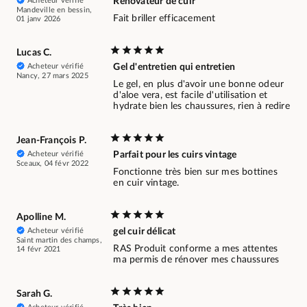
Acheteur vérifié
Rénovateur de cuir
Mandeville en bessin,
Fait briller efficacement
01 janv 2026
Lucas C.
Acheteur vérifié
Gel d'entretien qui entretien
Nancy, 27 mars 2025
Le gel, en plus d'avoir une bonne odeur
d'aloe vera, est facile d'utilisation et
hydrate bien les chaussures, rien à redire
Jean-François P.
Acheteur vérifié
Parfait pour les cuirs vintage
Sceaux, 04 févr 2022
Fonctionne très bien sur mes bottines
en cuir vintage.
Apolline M.
Acheteur vérifié
gel cuir délicat
Saint martin des champs,
RAS Produit conforme a mes attentes
14 févr 2021
ma permis de rénover mes chaussures
Sarah G.