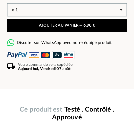
AJOUTER AU PANIER —
6,90 €
Discuter sur WhatsApp avec notre équipe produit
Votre commande sera expédiée
Aujourd'hui, Vendredi 07 août
Ce produit est
Testé . Contrôlé .
Approuvé