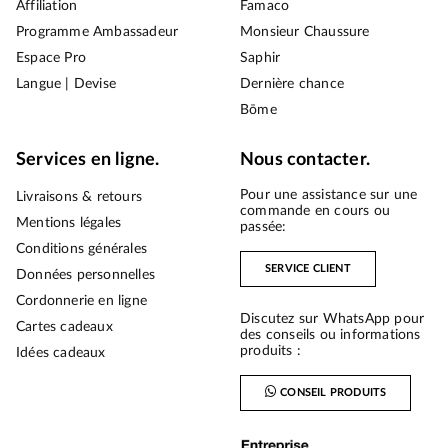
Affiliation
Famaco
Programme Ambassadeur
Monsieur Chaussure
Espace Pro
Saphir
Langue | Devise
Dernière chance
Bōme
Services en ligne.
Nous contacter.
Pour une assistance sur une
Livraisons & retours
commande en cours ou
Mentions légales
passée:
Conditions générales
SERVICE CLIENT
Données personnelles
Cordonnerie en ligne
Discutez sur WhatsApp pour
Cartes cadeaux
des conseils ou informations
produits :
Idées cadeaux
CONSEIL PRODUITS