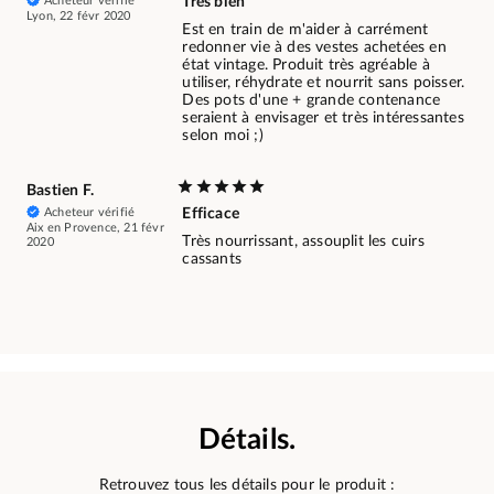
Acheteur vérifié
Très bien
Lyon, 22 févr 2020
Est en train de m'aider à carrément
redonner vie à des vestes achetées en
état vintage. Produit très agréable à
utiliser, réhydrate et nourrit sans poisser.
Des pots d'une + grande contenance
seraient à envisager et très intéressantes
selon moi ;)
Bastien F.
Acheteur vérifié
Efficace
Aix en Provence, 21 févr
Très nourrissant, assouplit les cuirs
2020
cassants
Détails.
Retrouvez tous les détails pour le produit :