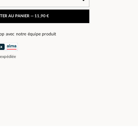
TER AU PANIER —
11,90 €
pp avec notre équipe produit
 expédiée