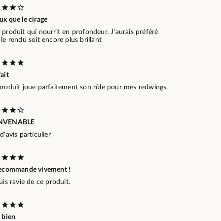
x que le cirage
produit qui nourrit en profondeur. J'aurais préféré
le rendu soit encore plus brillant
ait
produit joue parfaitement son rôle pour mes redwings.
NVENABLE
d'avis particulier
recommande vivement !
uis ravie de ce produit.
 bien