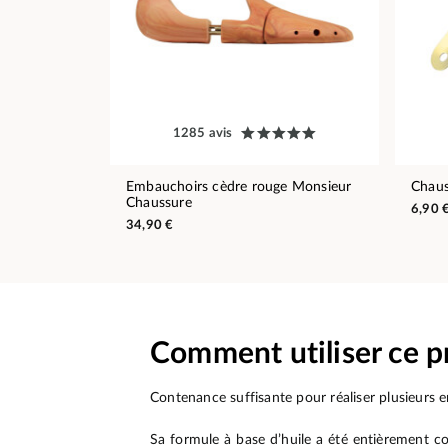
1285 avis
Embauchoirs cèdre rouge Monsieur
Chaus
Chaussure
6,90 
34,90 €
Comment utiliser ce p
Contenance suffisante pour réaliser plusieurs e
Sa formule à base d’huile a été entièrement c