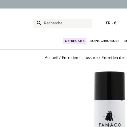
FR
-
€
OFFRES KITS
SOINS CHAUSSURE
S
Accueil
Entretien chaussure
Entretien des 