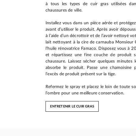
à tous les types de cuir gras utilisées da
chaussures de ville.
Installez vous dans un pièce aérée et protégez
avant d’utiliser le produit. Après avoir dépous
à l’aide d’un décrottoir et de l’avoir nettoyé v
lait nettoyant à la cire de carnauba Monsieur 
l’huile rénovatrice Famaco. Disposez vous à 2
et répartissez une fine couche de produit s
chaussure. Laissez sécher quelques minutes 
absorbe le produit. Passe une chamoisine 
l’excès de produit présent sur la tige.
Refermez le spray et placez le loin de toute s
l’ombre pour une meilleure conservation.
ENTRETENIR LE CUIR GRAS