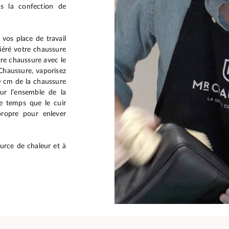
ns la confection de
 vos place de travail
siéré votre chaussure
otre chaussure avec le
Chaussure, vaporisez
0 cm de la chaussure
ur l’ensemble de la
le temps que le cuir
propre pour enlever
ource de chaleur et à