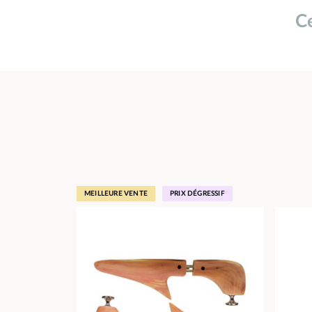
Ce
MEILLEURE VENTE
PRIX DÉGRESSIF