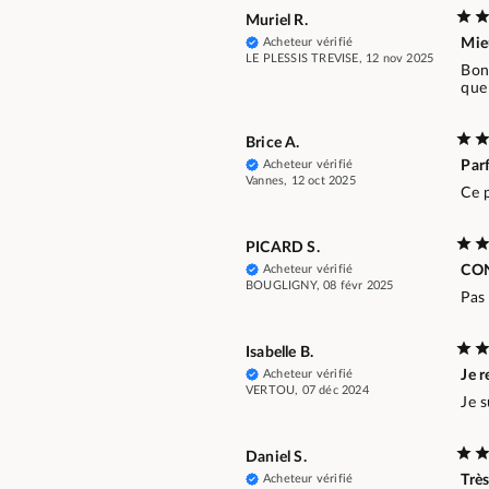
Muriel R.
Acheteur vérifié
Mieu
LE PLESSIS TREVISE, 12 nov 2025
Bon 
que 
Brice A.
Acheteur vérifié
Parf
Vannes, 12 oct 2025
Ce 
PICARD S.
Acheteur vérifié
CO
BOUGLIGNY, 08 févr 2025
Pas 
Isabelle B.
Acheteur vérifié
Je 
VERTOU, 07 déc 2024
Je s
Daniel S.
Acheteur vérifié
Très