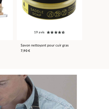
19 avis
Savon nettoyant pour cuir gras
7,90 €