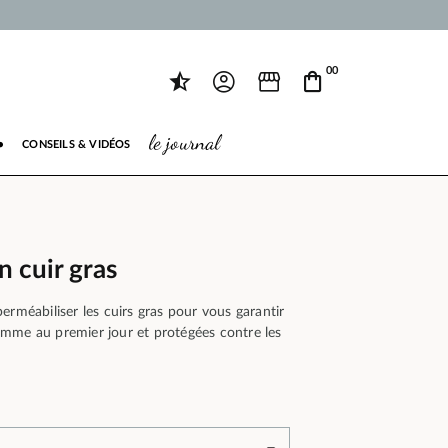
00
le journal
●
CONSEILS & VIDÉOS
n cuir gras
erméabiliser les cuirs gras pour vous garantir
mme au premier jour et protégées contre les