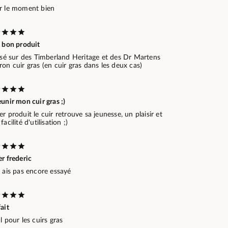
r le moment bien
s bon produit
lisé sur des Timberland Heritage et des Dr Martens
on cuir gras (en cuir gras dans les deux cas)
unir mon cuir gras ;)
r produit le cuir retrouve sa jeunesse, un plaisir et
facilité d'utilisation ;)
r frederic
 ais pas encore essayé
ait
l pour les cuirs gras