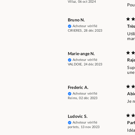
Villaz, 06 oct 2024
Pou
Bruno N.
Acheteur vérifié
Trè
CIRIERES, 28 déc 2023
Uti
marr
Marie-ange N.
Acheteur vérifié
Raje
VALDOIE, 24 déc 2023
Supe
une 
Frederic A.
Acheteur vérifié
Abie
Reims, 02 déc 2023
Je n
Ludovic S.
Acheteur vérifié
Parf
portets, 13 nov 2023
Idéa