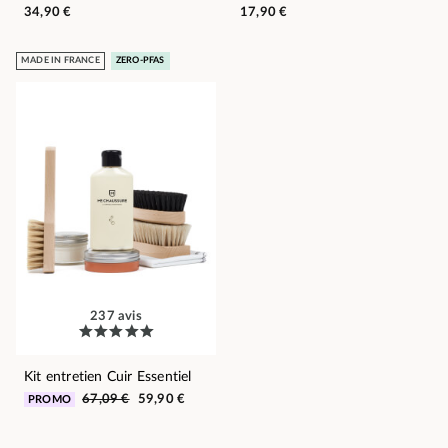
34,90 €
17,90 €
MADE IN FRANCE
ZERO-PFAS
237 avis
Kit entretien Cuir Essentiel
67,09 €
59,90 €
PROMO