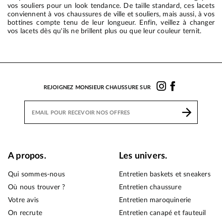
vos souliers pour un look tendance. De taille standard, ces lacets
conviennent à vos chaussures de ville et souliers, mais aussi, à vos
bottines compte tenu de leur longueur. Enfin, veillez à changer
vos lacets dès qu'ils ne brillent plus ou que leur couleur ternit.
REJOIGNEZ MONSIEUR CHAUSSURE SUR
A propos.
Les univers.
Qui sommes-nous
Entretien baskets et sneakers
Où nous trouver ?
Entretien chaussure
Votre avis
Entretien maroquinerie
On recrute
Entretien canapé et fauteuil