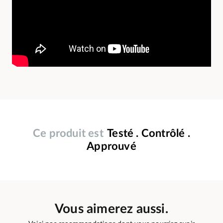
Ce produit est
Testé . Contrôlé .
Approuvé
Vous aimerez aussi.