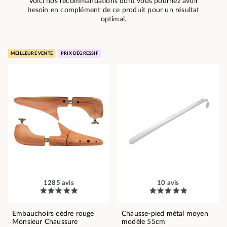
Voici nos recommandations dont vous pourriez avoir
besoin en complément de ce produit pour un résultat
optimal.
MEILLEURE VENTE
PRIX DÉGRESSIF
1285 avis
10 avis
Embauchoirs cèdre rouge
Chausse-pied métal moyen
Monsieur Chaussure
modèle 55cm