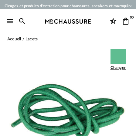
Cirages et produits d'entretien pour chaussures, sneakers et maroquineri
Votre commande sera expédiée en 24 heures ouvrées
00
Paiement en 3x 4x par carte bancaire dès 50 €
Livraison offerte dès 50 €
Accueil
Lacets
Changer