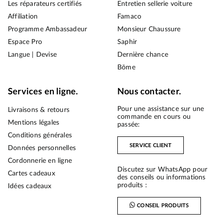
Les réparateurs certifiés
Entretien sellerie voiture
Affiliation
Famaco
Programme Ambassadeur
Monsieur Chaussure
Espace Pro
Saphir
Langue | Devise
Dernière chance
Bōme
Services en ligne.
Nous contacter.
Pour une assistance sur une
Livraisons & retours
commande en cours ou
Mentions légales
passée:
Conditions générales
SERVICE CLIENT
Données personnelles
Cordonnerie en ligne
Discutez sur WhatsApp pour
Cartes cadeaux
des conseils ou informations
produits :
Idées cadeaux
CONSEIL PRODUITS