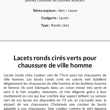
pouvez consulter les tutoriels associés.
Teinte majeure :
Vert / Jaune
Catégorie :
Lacets
Type :
Ronds cirés
Lacets ronds cirés verts pour
chaussure de ville homme
Lacets ronds cirés couleur vert de 75cm pour les chaussures de
ville homme. Les lacets ronds cirés en coloris vert habillent
élégamment les chaussures de ville homme et les bottines homme
et femme. Ils sont fabriqués dans un coton tressé très serré et
sont à la fois souples, résistants, et très élégants grâce à leur
revêtement en cire qui leur confère leur aspect brillant. La version
vert de ces lacets est disponible en 75 cm, et s’accorde avec la
plupart de vos chaussures. Choisissez une couleur de lacets
adaptée à vos chaussures. Une couleur comme le vert égayera