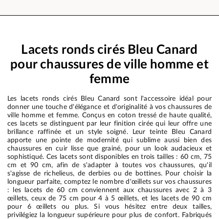
Lacets ronds cirés Bleu Canard
pour chaussures de ville homme et
femme
Les lacets ronds cirés Bleu Canard sont l'accessoire idéal pour
donner une touche d'élégance et d'originalité à vos chaussures de
ville homme et femme. Conçus en coton tressé de haute qualité,
ces lacets se distinguent par leur finition cirée qui leur offre une
brillance raffinée et un style soigné. Leur teinte Bleu Canard
apporte une pointe de modernité qui sublime aussi bien des
chaussures en cuir lisse que grainé, pour un look audacieux et
sophistiqué. Ces lacets sont disponibles en trois tailles : 60 cm, 75
cm et 90 cm, afin de s'adapter à toutes vos chaussures, qu'il
s'agisse de richelieus, de derbies ou de bottines. Pour choisir la
longueur parfaite, comptez le nombre d'œillets sur vos chaussures
: les lacets de 60 cm conviennent aux chaussures avec 2 à 3
œillets, ceux de 75 cm pour 4 à 5 œillets, et les lacets de 90 cm
pour 6 œillets ou plus. Si vous hésitez entre deux tailles,
privilégiez la longueur supérieure pour plus de confort. Fabriqués