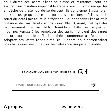
pour durer, ces lacets allient souplesse et résistance, tout en
assurant un maintien impeccable grâce à leur finition cirée qui les
empêche de glisser ou de se dénouer. Ils conviennent aussi bien
pour un usage quotidien que pour des occasions spéciales où le
souci du détail fait toute la différence. Pour conserver l'éclat et la
brillance de vos lacets ronds cirés Bleu Canard, nettoyez-les
régulièrement avec un chiffon humide et évitez les lavages en
machine. Pensez à les remplacer dès qu'ils montrent des signes
d'usure ou que leur finition cirée commence à s'estomper.
Adoptez ces lacets ronds cirés Bleu Canard pour personnaliser
vos chaussures avec une touche d'élégance unique et durable.
REJOIGNEZ MONSIEUR CHAUSSURE SUR
A propos.
Les univers.