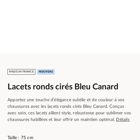
MADE IN FRANCE
NOUVEAU
Lacets ronds cirés Bleu Canard
Apportez une touche d’élégance subtile et de couleur à vos
chaussures avec les lacets ronds cirés Bleu Canard. Conçus
avec soin, ces lacets allient style, robustesse pour sublimer vos
chaussures habillées et leur offrir un maintien optimal.
Détails
Taille : 75 cm