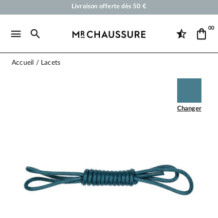
Cirages et produits d'entretien pour chaussures, sneakers et maroquineri
Votre commande sera expédiée en 24 heures ouvrées
00
Paiement en 3x 4x par carte bancaire dès 50 €
Livraison offerte dès 50 €
Accueil
Lacets
Changer