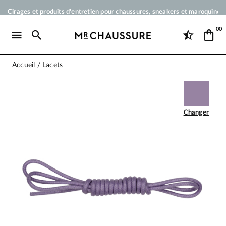
Cirages et produits d'entretien pour chaussures, sneakers et maroquineri
Votre commande sera expédiée en 24 heures ouvrées
00
Paiement en 3x 4x par carte bancaire dès 50 €
Livraison offerte dès 50 €
Accueil
Lacets
Changer