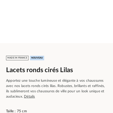
MADE IN FRANCE
NOUVEAU
Lacets ronds cirés Lilas
Apportez une touche lumineuse et élégante à vos chaussures
avec nos lacets ronds cirés lilas. Robustes, brillants et raffinés,
ils sublimeront vos chaussures de ville pour un look unique et
audacieux.
Détails
Taille : 75 cm