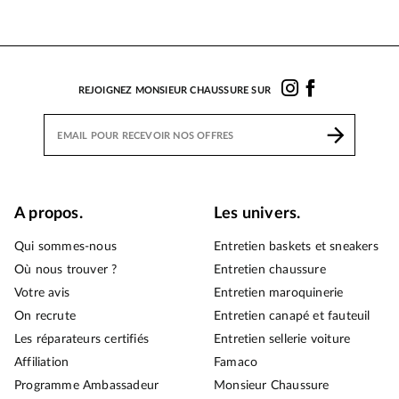
REJOIGNEZ MONSIEUR CHAUSSURE SUR
A propos.
Les univers.
Qui sommes-nous
Entretien baskets et sneakers
Où nous trouver ?
Entretien chaussure
Votre avis
Entretien maroquinerie
On recrute
Entretien canapé et fauteuil
Les réparateurs certifiés
Entretien sellerie voiture
Affiliation
Famaco
Programme Ambassadeur
Monsieur Chaussure