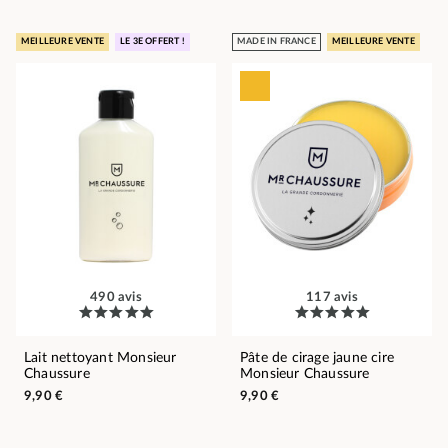
MEILLEURE VENTE
LE 3E OFFERT !
MADE IN FRANCE
MEILLEURE VENTE
490 avis
117 avis
Lait nettoyant Monsieur
Pâte de cirage jaune cire
Chaussure
Monsieur Chaussure
9,90 €
9,90 €