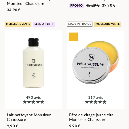
Monsieur Chaussure
45,29 €
39,90 €
PROMO
34,90 €
MEILLEURE VENTE
LE 3E OFFERT !
MADE IN FRANCE
MEILLEURE VENTE
490 avis
117 avis
Lait nettoyant Monsieur
Pâte de cirage jaune cire
Chaussure
Monsieur Chaussure
9,90 €
9,90 €