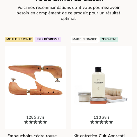
Voici nos recommandations dont vous pourriez avoir
besoin en complément de ce produit pour un résultat
optimal.
MEILLEURE VENTE
PRIX DÉGRESSIF
MADE IN FRANCE
ZERO-PFAS
1285 avis
113 avis
Embauchoirs cèdre rouge
Kit entretien Cuir Apprenti