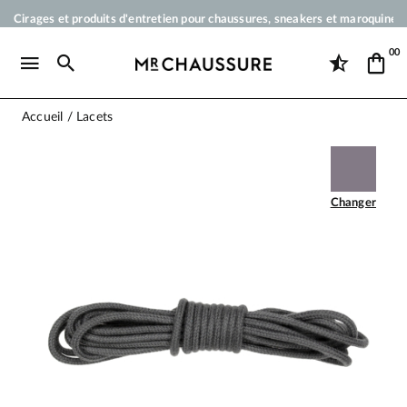
Cirages et produits d'entretien pour chaussures, sneakers et maroquineri
Votre commande sera expédiée en 24 heures ouvrées
00
Paiement en 3x 4x par carte bancaire dès 50 €
Livraison offerte dès 50 €
Accueil
Lacets
Changer