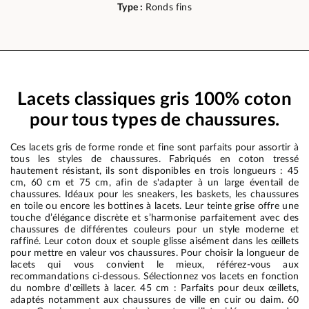
Type :
Ronds fins
Lacets classiques gris 100% coton
pour tous types de chaussures.
Ces lacets gris de forme ronde et fine sont parfaits pour assortir à
tous les styles de chaussures. Fabriqués en coton tressé
hautement résistant, ils sont disponibles en trois longueurs : 45
cm, 60 cm et 75 cm, afin de s'adapter à un large éventail de
chaussures. Idéaux pour les sneakers, les baskets, les chaussures
en toile ou encore les bottines à lacets. Leur teinte grise offre une
touche d’élégance discrète et s’harmonise parfaitement avec des
chaussures de différentes couleurs pour un style moderne et
raffiné. Leur coton doux et souple glisse aisément dans les œillets
pour mettre en valeur vos chaussures. Pour choisir la longueur de
lacets qui vous convient le mieux, référez-vous aux
recommandations ci-dessous. Sélectionnez vos lacets en fonction
du nombre d'œillets à lacer. 45 cm : Parfaits pour deux œillets,
adaptés notamment aux chaussures de ville en cuir ou daim. 60