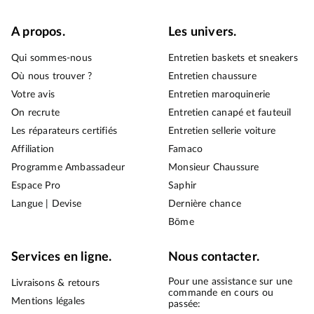
A propos.
Les univers.
Qui sommes-nous
Entretien baskets et sneakers
Où nous trouver ?
Entretien chaussure
Votre avis
Entretien maroquinerie
On recrute
Entretien canapé et fauteuil
Les réparateurs certifiés
Entretien sellerie voiture
Affiliation
Famaco
Programme Ambassadeur
Monsieur Chaussure
Espace Pro
Saphir
Langue | Devise
Dernière chance
Bōme
Services en ligne.
Nous contacter.
Pour une assistance sur une
Livraisons & retours
commande en cours ou
Mentions légales
passée: