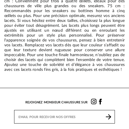
cm : Conviennent pour trois à quatre œillets, idéaux pour des
chaussures de ville plus grandes ou des sneakers. 75 cm :
Recommandés pour les sneakers ou bottines homme à cinq
œillets ou plus. Pour une précision optimale, mesurez vos anciens
lacets. Si vous hésitez entre deux tailles, choisissez la plus longue
pour éviter tout désagrément. Les lacets plus longs peuvent être
ajustés en utilisant un nœud différent ou en enroulant les
extrémités pour un style plus personnalisé. Pour préserver
l'apparence soignée de vos chaussures, pensez à bien entretenir
vos lacets. Remplacez vos lacets dès que leur couleur s'affadit ou
que leur texture devient rugueuse pour conserver une allure
impeccable. Pour une touche finale harmonieuse, n'oubliez pas de
choisir des lacets qui complètent bien l'ensemble de votre tenue.
Ajoutez une touche de sobriété et d’élégance à vos chaussures
avec ces lacets ronds fins gris, à la fois pratiques et esthétiques !
REJOIGNEZ MONSIEUR CHAUSSURE SUR