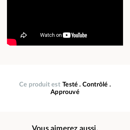
Ce produit est
Testé . Contrôlé .
Approuvé
Vous aimerez aussi.