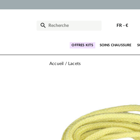
FR
-
€
OFFRES KITS
SOINS CHAUSSURE
S
Accueil
Lacets