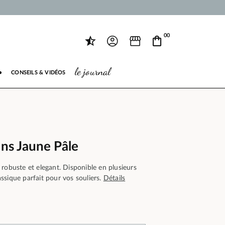
00
le journal
●
CONSEILS & VIDÉOS
ins Jaune Pâle
robuste et elegant. Disponible en plusieurs
lassique parfait pour vos souliers.
Détails