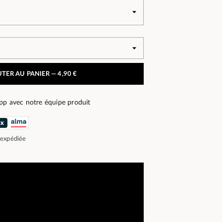
TER AU PANIER —
4,90 €
pp avec notre équipe produit
 expédiée