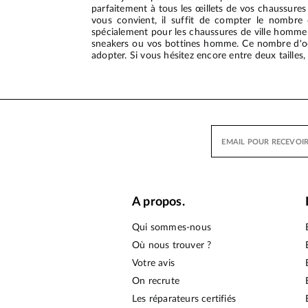
parfaitement à tous les œillets de vos chaussures 
vous convient, il suffit de compter le nombre 
spécialement pour les chaussures de ville homme 
sneakers ou vos bottines homme. Ce nombre d'oeil
adopter. Si vous hésitez encore entre deux tailles, 
A propos.
Qui sommes-nous
Où nous trouver ?
Votre avis
On recrute
Les réparateurs certifiés