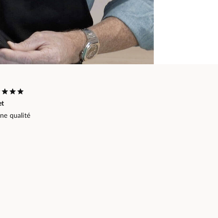
et
ne qualité