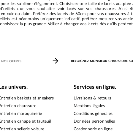
pour les sublimer élégamment. Choisissez une taille de lacets adaptée à
d’œillets que vous souhaitez voir lacés sur vos chaussures. Ainsi 
en cuir ou daim. Préférez des lacets de 60cm pour vos chaussures à tro
lets est néanmoins uniquement indicatif, préférez mesurer vos anciens 
choisissez la plus grande. Veillez à changer vos lacets dès qu'ils perdent 
REJOIGNEZ MONSIEUR CHAUSSURE S
Les univers.
Services en ligne.
Entretien baskets et sneakers
Livraisons & retours
Entretien chaussure
Mentions légales
Entretien maroquinerie
Conditions générales
Entretien canapé et fauteuil
Données personnelles
Entretien sellerie voiture
Cordonnerie en ligne