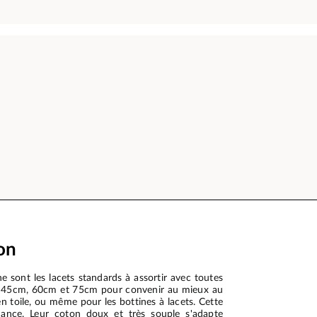
on
 sont les lacets standards à assortir avec toutes
ntes, 45cm, 60cm et 75cm pour convenir au mieux au
n toile, ou même pour les bottines à lacets. Cette
dance. Leur coton doux et très souple s'adapte