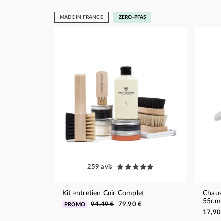
MADE IN FRANCE
ZERO-PFAS
259 avis
Kit entretien Cuir Complet
Chaus
55cm
94,49 €
79,90 €
PROMO
17,90