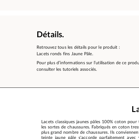
Détails.
Retrouvez tous les détails pour le produit :
Lacets ronds fins Jaune Pâle.
Pour plus d’informations sur l’utilisation de ce pro
consulter les tutoriels associés.
L
Lacets classiques jaunes pâles 100% coton pour t
les sortes de chaussures. Fabriqués en coton tres
plus grand nombre de chaussures. Ils conviennent 
teinte jaune pâle s'accorde parfaitement avec