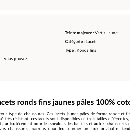
Teinte majeure :
Vert / Jaune
Catégorie :
Lacets
Type :
Ronds fins
duit vous pouvez
acets ronds fins jaunes pâles 100% cot
out type de chaussures. Ces lacets jaunes pâles de forme ronde et fine
sé très résistant, ces lacets sont disponibles en trois tailles différe
particulièrement pour les sneakers, les baskets et autres chaussures e
 vos chaussures marrons pour leur donner un look original et ten