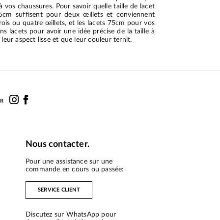
 vos chaussures. Pour savoir quelle taille de lacet
45cm suffisent pour deux œillets et conviennent
is ou quatre œillets, et les lacets 75cm pour vos
lacets pour avoir une idée précise de la taille à
leur aspect lisse et que leur couleur ternit.
UR
Nous contacter.
Pour une assistance sur une
commande en cours ou passée:
SERVICE CLIENT
Discutez sur WhatsApp pour